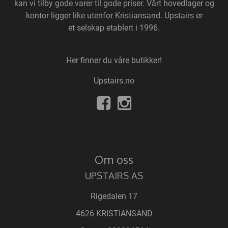
kan vi tilby gode varer til gode priser. Vårt hovedlager og
kontor ligger like utenfor Kristiansand. Upstairs er
et selskap etablert i 1996.
Her finner du våre butikker!
Upstairs.no
Om oss
UPSTAIRS AS
Rigedalen 17
4626 KRISTIANSAND