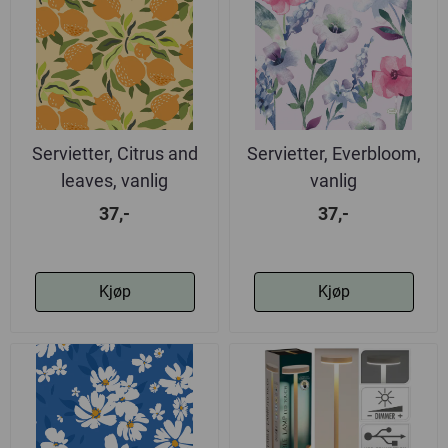
Servietter, Citrus and
Servietter, Everbloom,
leaves, vanlig
vanlig
37,-
37,-
Kjøp
Kjøp