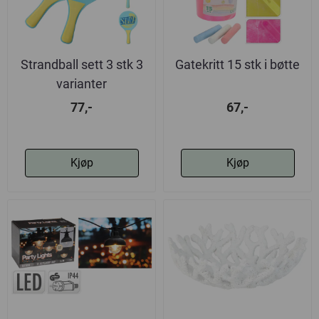
Strandball sett 3 stk 3
Gatekritt 15 stk i bøtte
varianter
77,-
67,-
Kjøp
Kjøp