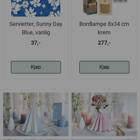
Servietter, Sunny Day
Bordlampe 8x34 cm
Blue, vanlig
krem
37,-
277,-
Kjøp
Kjøp