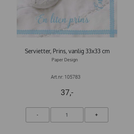
Servietter, Prins, vanlig 33x33 cm
Paper Design
Art.nr:
105783
37,-