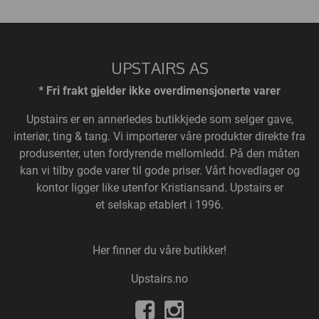
UPSTAIRS AS
* Fri frakt gjelder ikke overdimensjonerte varer
Upstairs
er en annerledes butikkjede som selger gave,
interiør, ting & tang. Vi importerer våre produkter direkte fra
produsenter, uten fordyrende mellomledd. På den måten
kan vi tilby gode varer til gode priser. Vårt hovedlager og
kontor ligger like utenfor Kristiansand. Upstairs er
et selskap etablert i 1996.
Her finner du våre butikker!
Upstairs.no