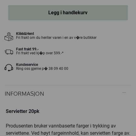
Legg i handlekurv
Klikk&Hent
Fri frakt om du henter varen i en av v�re butikker
Fast frakt 99.-
Fri frakt ved kj�p over 599.-*
Kundeservice
Ring oss gjerne p� 38 09 40 00
INFORMASJON
Servietter 20pk
Produsenten bruker vannbaserte farger i trykking av
serviettene. Ved høyt fargeinnhold, kan servietten farge av.