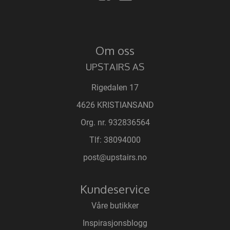
Om oss
UPSTAIRS AS
Rigedalen 17
4626 KRISTIANSAND
Org. nr. 932836564
Tlf:
38094000
post@upstairs.no
Kundeservice
Våre butikker
Inspirasjonsblogg