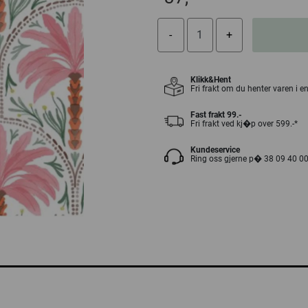
Klikk&Hent
Fri frakt om du henter varen i e
Fast frakt 99.-
Fri frakt ved kj�p over 599.-*
Kundeservice
Ring oss gjerne p� 38 09 40 0