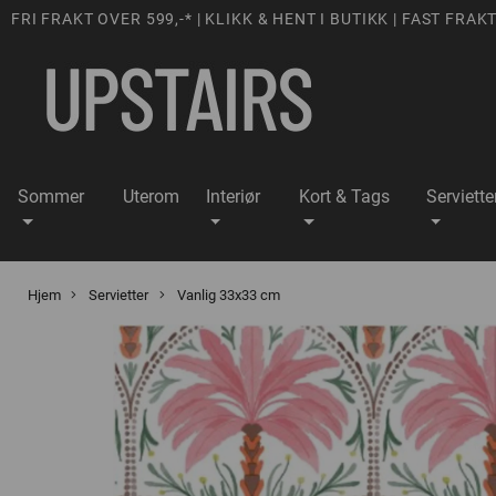
FRI FRAKT OVER 599,-* | KLIKK & HENT I BUTIKK | FAST FRAKT
Sommer
Uterom
Interiør
Kort & Tags
Serviette
Hjem
Servietter
Vanlig 33x33 cm