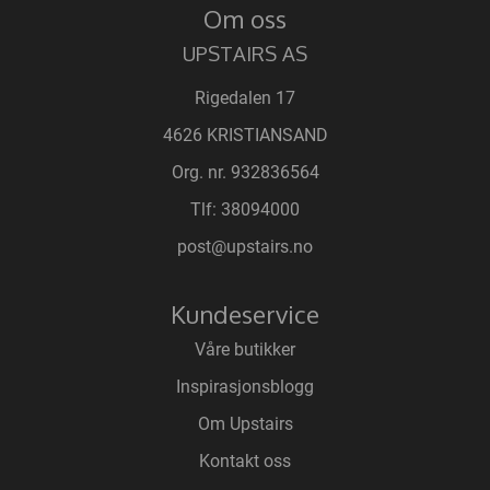
Om oss
UPSTAIRS AS
Rigedalen 17
4626 KRISTIANSAND
Org. nr. 932836564
Tlf:
38094000
post@upstairs.no
Kundeservice
Våre butikker
Inspirasjonsblogg
Om Upstairs
Kontakt oss