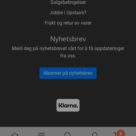
Salgsbetingelser
Jobbe i Upstairs?
Frakt og retur av varer
Nyhetsbrev
Meld deg på nyhetsbrevet vårt for å få oppdateringer
fra oss.
Abonner på nyhetsbrev
0