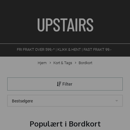
FRI FRAKT OVER 599,-* | KLIKK & HENT | FAST FRAKT 99.-
Hjem
Kort & Tags
Bordkort
Filter
Bestselgere
Populært i
Bordkort