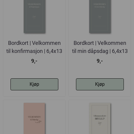
Bordkort | Velkommen
Bordkort | Velkommen
til konfirmasjon | 6,4x13
til min dåpsdag | 6,4x13
cm
cm
9,-
9,-
Kjøp
Kjøp