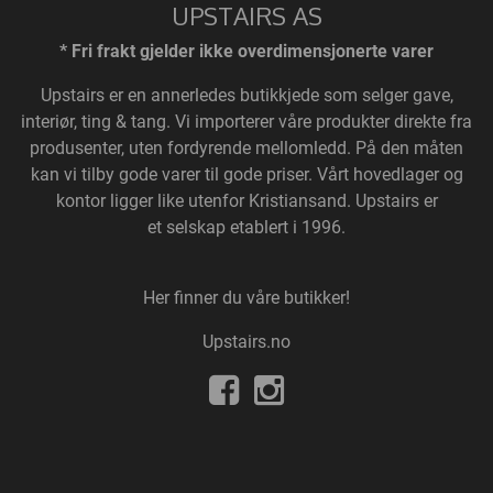
UPSTAIRS AS
* Fri frakt gjelder ikke overdimensjonerte varer
Upstairs
er en annerledes butikkjede som selger gave,
interiør, ting & tang. Vi importerer våre produkter direkte fra
produsenter, uten fordyrende mellomledd. På den måten
kan vi tilby gode varer til gode priser. Vårt hovedlager og
kontor ligger like utenfor Kristiansand. Upstairs er
et selskap etablert i 1996.
Her finner du våre butikker!
Upstairs.no