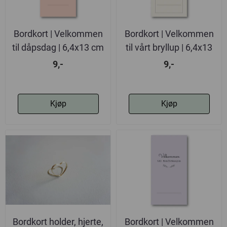
Bordkort | Velkommen
Bordkort | Velkommen
til dåpsdag | 6,4x13 cm
til vårt bryllup | 6,4x13
cm
9,-
9,-
Kjøp
Kjøp
Bordkort holder, hjerte,
Bordkort | Velkommen