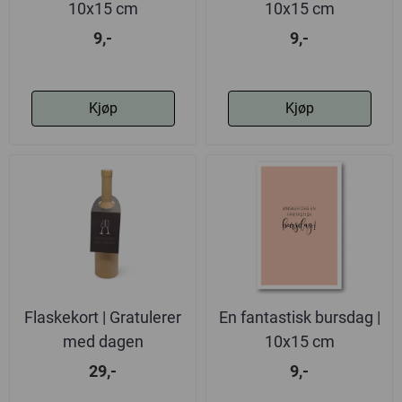
10x15 cm
10x15 cm
9,-
9,-
Kjøp
Kjøp
Flaskekort | Gratulerer
En fantastisk bursdag |
med dagen
10x15 cm
29,-
9,-