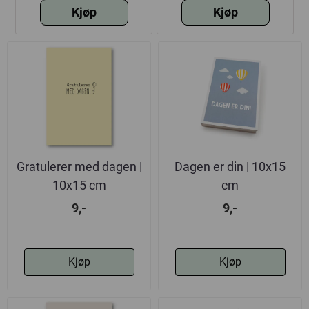
Kjøp
Kjøp
Gratulerer med dagen |
Dagen er din | 10x15
10x15 cm
cm
9,-
9,-
Kjøp
Kjøp