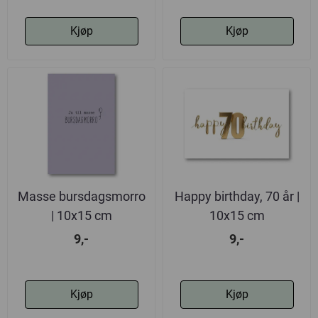
Kjøp
Kjøp
Masse bursdagsmorro
Happy birthday, 70 år |
| 10x15 cm
10x15 cm
9,-
9,-
Kjøp
Kjøp