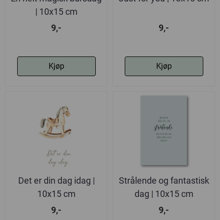
| 10x15 cm
9,-
9,-
Kjøp
Kjøp
Det er din dag idag |
Strålende og fantastisk
10x15 cm
dag | 10x15 cm
9,-
9,-