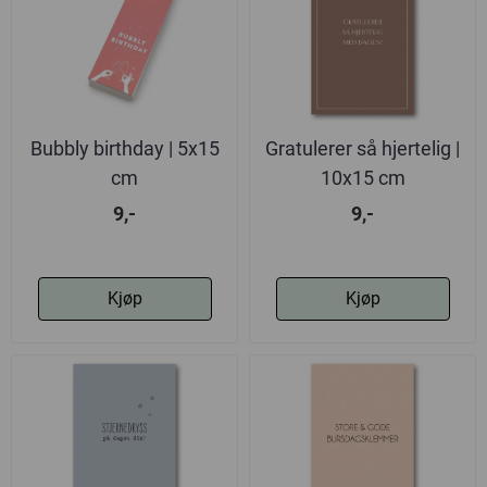
Bubbly birthday | 5x15
Gratulerer så hjertelig |
cm
10x15 cm
9,-
9,-
Kjøp
Kjøp