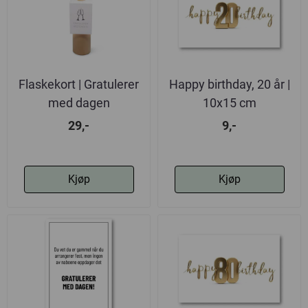
Flaskekort | Gratulerer
Happy birthday, 20 år |
med dagen
10x15 cm
29,-
9,-
Kjøp
Kjøp