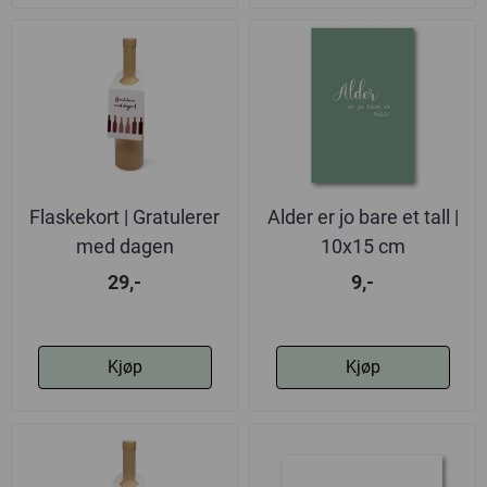
Flaskekort | Gratulerer
Alder er jo bare et tall |
med dagen
10x15 cm
29,-
9,-
Kjøp
Kjøp