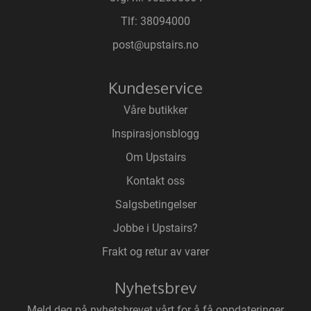
Tlf:
38094000
post@upstairs.no
Kundeservice
Våre butikker
Inspirasjonsblogg
Om Upstairs
Kontakt oss
Salgsbetingelser
Jobbe i Upstairs?
Frakt og retur av varer
Nyhetsbrev
Meld deg på nyhetsbrevet vårt for å få oppdateringer