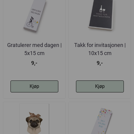
Gratulerer med dagen |
Takk for invitasjonen |
5x15 cm
10x15 cm
9,-
9,-
Kjøp
Kjøp