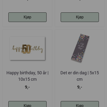
Kjøp
Kjøp
Happy birthday, 50 år |
Det er din dag | 5x15
10x15 cm
cm
9,-
9,-
Kjøp
Kjøp