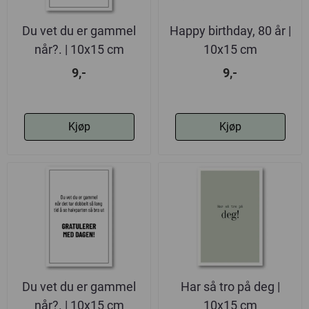
Du vet du er gammel
Happy birthday, 80 år |
når?. | 10x15 cm
10x15 cm
9,-
9,-
Kjøp
Kjøp
Du vet du er gammel
Har så tro på deg |
når?. | 10x15 cm
10x15 cm