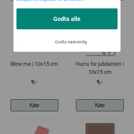
Godta alle
Godta nødvendig
Blow me | 10x15 cm
Hurra for jubilanten |
10x15 cm
9,-
9,-
Kjøp
Kjøp