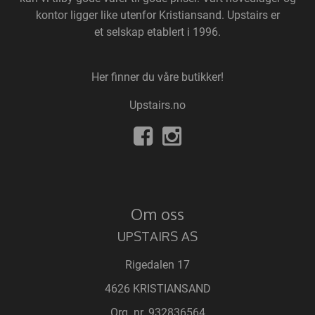
kontor ligger like utenfor Kristiansand. Upstairs er
et selskap etablert i 1996.
Her finner du våre butikker!
Upstairs.no
Om oss
UPSTAIRS AS
Rigedalen 17
4626 KRISTIANSAND
Org. nr. 932836564