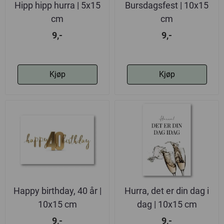
Hipp hipp hurra | 5x15
Bursdagsfest | 10x15
cm
cm
9,-
9,-
Kjøp
Kjøp
Happy birthday, 40 år |
Hurra, det er din dag i
10x15 cm
dag | 10x15 cm
9,-
9,-