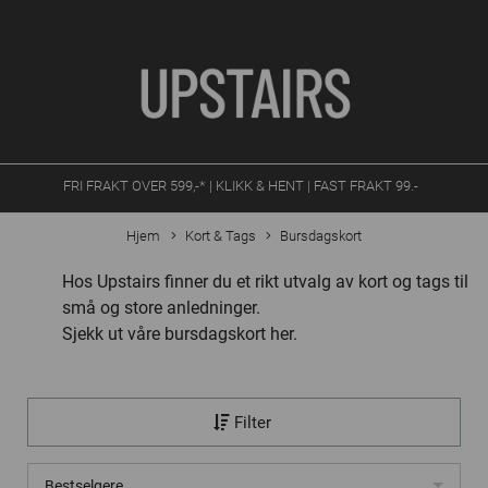
FRI FRAKT OVER 599,-* | KLIKK & HENT | FAST FRAKT 99.-
Hjem
Kort & Tags
Bursdagskort
Hos Upstairs finner du et rikt utvalg av kort og tags til
små og store anledninger.
Sjekk ut våre bursdagskort her.
Filter
Bestselgere