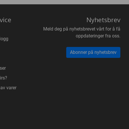
vice
Nyhetsbrev
Meld deg på nyhetsbrevet vårt for å få
oppdateringer fra oss.
logg
Abonner på nyhetsbrev
ser
irs?
 av varer