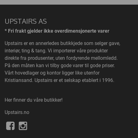
UPSTAIRS AS
* Fri frakt gjelder ikke overdimensjonerte varer
Upstairs
er en annerledes butikkjede som selger gave,
interiør, ting & tang. Vi importerer våre produkter
direkte fra produsenter, uten fordyrende mellomledd.
På den måten kan vi tilby gode varer til gode priser.
Vårt hovedlager og kontor ligger like utenfor
Kristiansand. Upstairs er et selskap etablert i 1996.
Her finner du våre butikker!
Upstairs.no