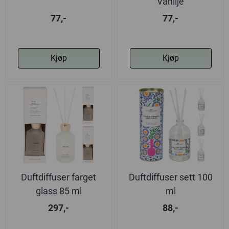
Vanilje
77,-
77,-
Kjøp
Kjøp
Duftdiffuser farget
Duftdiffuser sett 100
glass 85 ml
ml
297,-
88,-