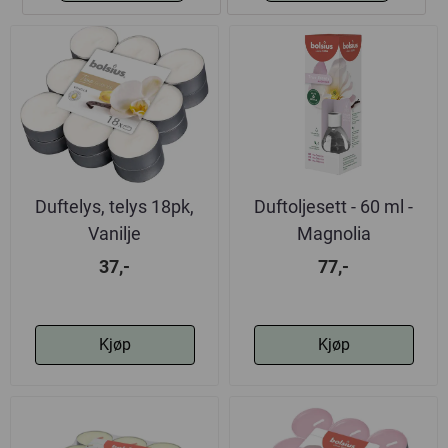
Duftelys, telys 18pk,
Duftoljesett - 60 ml -
Vanilje
Magnolia
37,-
77,-
Kjøp
Kjøp