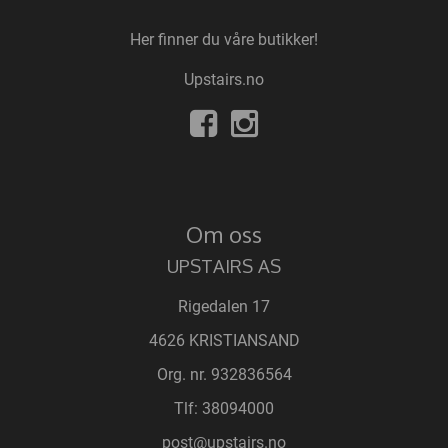
Her finner du våre butikker!
Upstairs.no
Om oss
UPSTAIRS AS
Rigedalen 17
4626 KRISTIANSAND
Org. nr. 932836564
Tlf:
38094000
post@upstairs.no