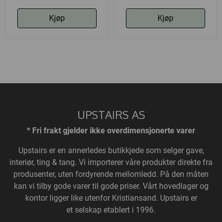
Kjøp
Kjøp
UPSTAIRS AS
* Fri frakt gjelder ikke overdimensjonerte varer
Upstairs
er en annerledes butikkjede som selger gave,
interiør, ting & tang. Vi importerer våre produkter direkte fra
produsenter, uten fordyrende mellomledd. På den måten
kan vi tilby gode varer til gode priser. Vårt hovedlager og
kontor ligger like utenfor Kristiansand. Upstairs er
et selskap etablert i 1996.