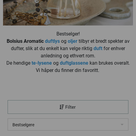
Bestselger!
Bolsius Aromatic
duftlys
og
oljer
tilbyr et bredt spekter av
dufter, slik at du enkelt kan velge riktig
duft
for enhver
anledning og ethvert rom.
De hendige
te-lysene
og
duftglassene
kan brukes overalt.
Vi håper du finner din favoritt.
Filter
Bestselgere