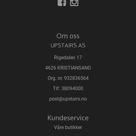
Om oss
UPSTAIRS AS
Rigedalen 17
4626 KRISTIANSAND
Org. nr. 932836564
Tlf:
38094000
post@upstairs.no
Kundeservice
Våre butikker