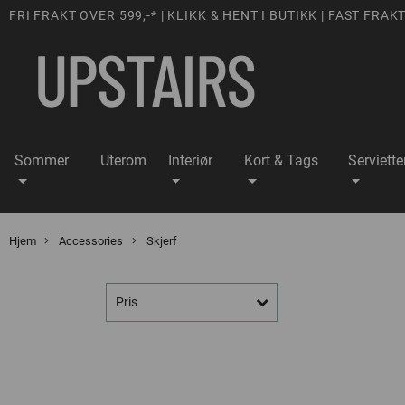
FRI FRAKT OVER 599,-* | KLIKK & HENT I BUTIKK | FAST FRAKT
Sommer
Uterom
Interiør
Kort & Tags
Serviette
Hjem
Accessories
Skjerf
Pris