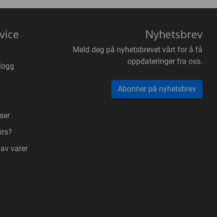
vice
Nyhetsbrev
Meld deg på nyhetsbrevet vårt for å få
oppdateringer fra oss.
logg
Abonner på nyhetsbrev
ser
irs?
 av varer