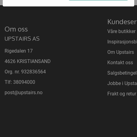
Kundeser
Om oss
Våre butikker
UPSTAIRS AS
Inspirasjonsb
Rigedalen 17
Om Upstairs
4626 KRISTIANSAND
Kontakt oss
Org. nr. 932836564
Salgsbetingel
Tlf:
38094000
Jobbe i Upsta
post@upstairs.no
Frakt og retur