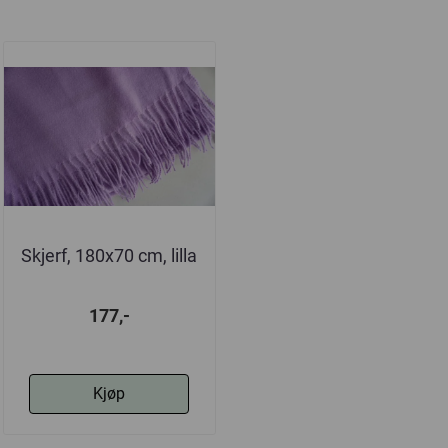
Skjerf, 180x70 cm, lilla
177,-
Kjøp