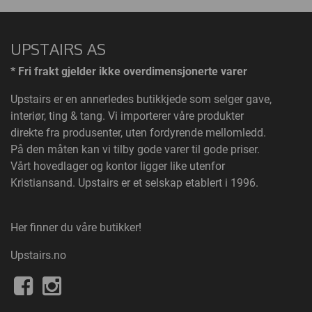
UPSTAIRS AS
* Fri frakt gjelder ikke overdimensjonerte varer
Upstairs
er en annerledes butikkjede som selger gave,
interiør, ting & tang. Vi importerer våre produkter
direkte fra produsenter, uten fordyrende mellomledd.
På den måten kan vi tilby gode varer til gode priser.
Vårt hovedlager og kontor ligger like utenfor
Kristiansand. Upstairs er et selskap etablert i 1996.
Her finner du våre butikker!
Upstairs.no