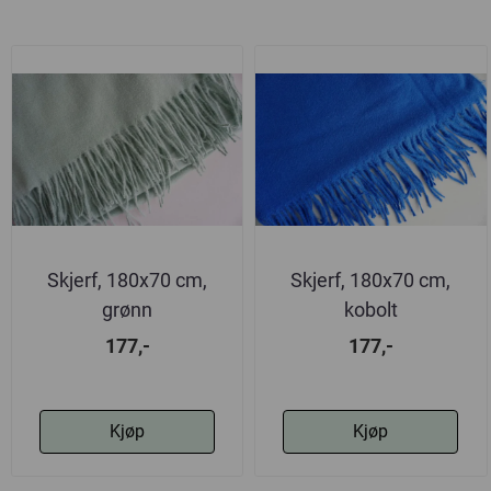
Skjerf, 180x70 cm,
Skjerf, 180x70 cm,
grønn
kobolt
177,-
177,-
Kjøp
Kjøp