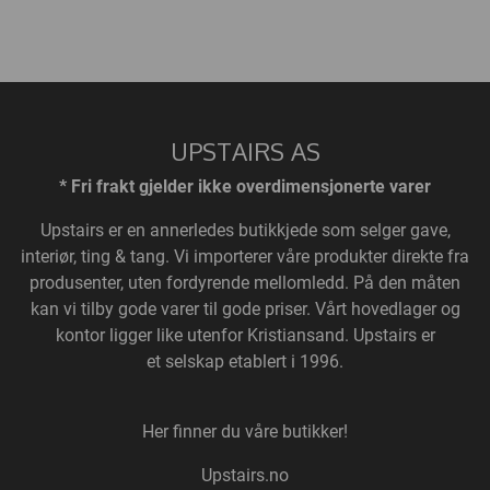
UPSTAIRS AS
* Fri frakt gjelder ikke overdimensjonerte varer
Upstairs
er en annerledes butikkjede som selger gave,
interiør, ting & tang. Vi importerer våre produkter direkte fra
produsenter, uten fordyrende mellomledd. På den måten
kan vi tilby gode varer til gode priser. Vårt hovedlager og
kontor ligger like utenfor Kristiansand. Upstairs er
et selskap etablert i 1996.
Her finner du våre butikker!
Upstairs.no