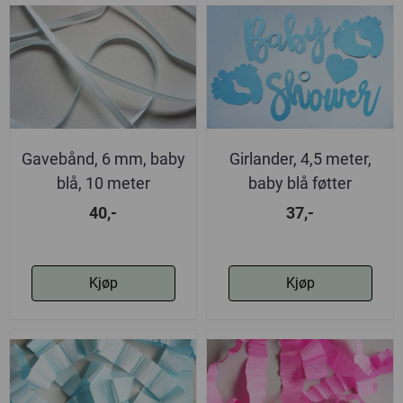
Gavebånd, 6 mm, baby
Girlander, 4,5 meter,
blå, 10 meter
baby blå føtter
40,-
37,-
Kjøp
Kjøp