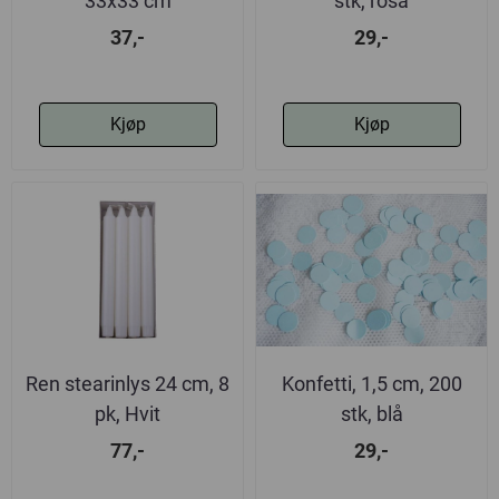
33x33 cm
stk, rosa
37,-
29,-
Kjøp
Kjøp
Ren stearinlys 24 cm, 8
Konfetti, 1,5 cm, 200
pk, Hvit
stk, blå
77,-
29,-