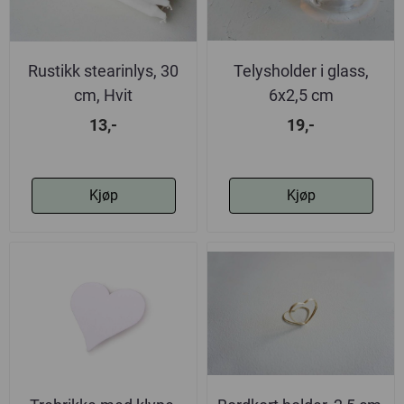
Rustikk stearinlys, 30
Telysholder i glass,
cm, Hvit
6x2,5 cm
13,-
19,-
Kjøp
Kjøp