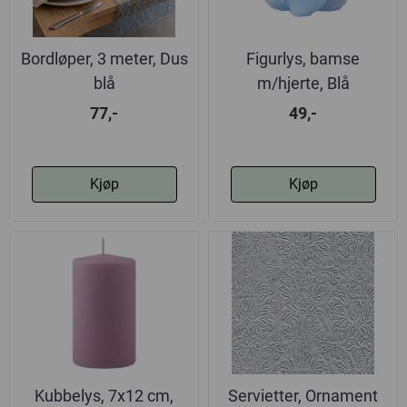
Bordløper, 3 meter, Dus
Figurlys, bamse
blå
m/hjerte, Blå
77,-
49,-
Kjøp
Kjøp
Kubbelys, 7x12 cm,
Servietter, Ornament