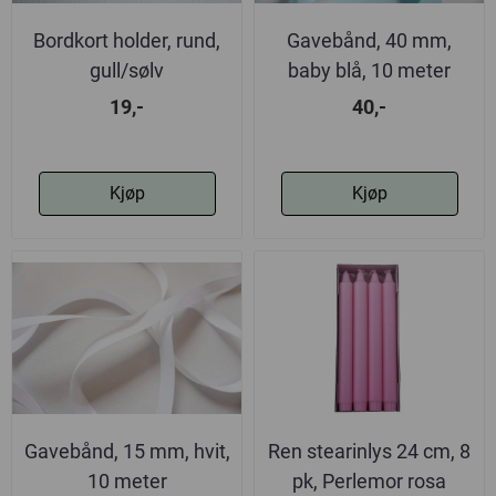
Bordkort holder, rund,
Gavebånd, 40 mm,
gull/sølv
baby blå, 10 meter
19,-
40,-
Kjøp
Kjøp
Gavebånd, 15 mm, hvit,
Ren stearinlys 24 cm, 8
10 meter
pk, Perlemor rosa