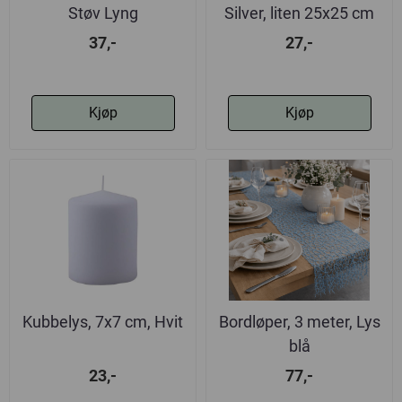
Støv Lyng
Silver, liten 25x25 cm
37,-
27,-
Kjøp
Kjøp
Kubbelys, 7x7 cm, Hvit
Bordløper, 3 meter, Lys
blå
23,-
77,-