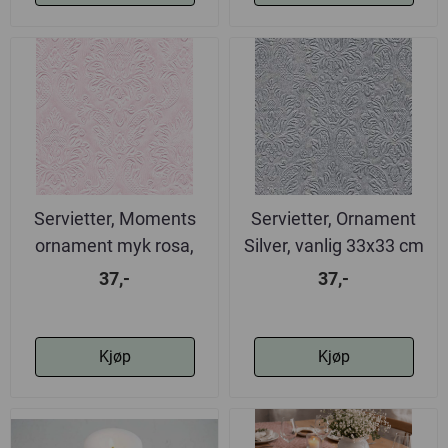
Servietter, Moments
Servietter, Ornament
ornament myk rosa,
Silver, vanlig 33x33 cm
vanlig
37,-
37,-
Kjøp
Kjøp