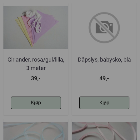
Girlander, rosa/gul/lilla,
Dåpslys, babysko, blå
3 meter
39,-
49,-
Kjøp
Kjøp