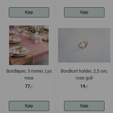
Kjøp
Kjøp
Bordløper, 3 meter, Lys
Bordkort holder, 2,5 cm,
rosa
rose gull
77,-
19,-
Kjøp
Kjøp