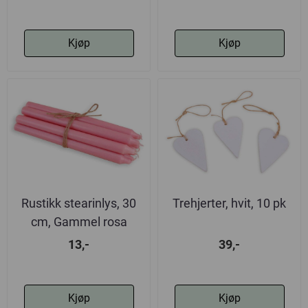
Kjøp
Kjøp
Rustikk stearinlys, 30
Trehjerter, hvit, 10 pk
cm, Gammel rosa
13,-
39,-
Kjøp
Kjøp