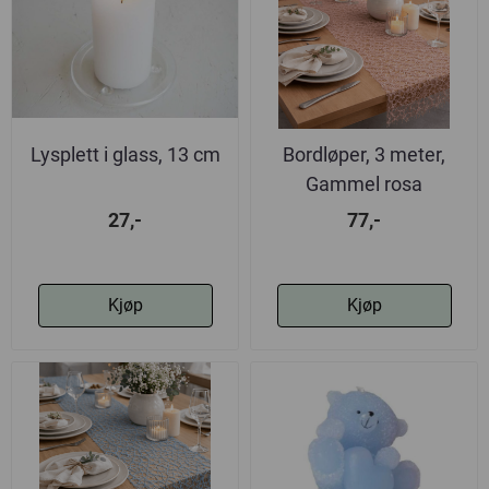
Lysplett i glass, 13 cm
Bordløper, 3 meter,
Gammel rosa
27,-
77,-
Kjøp
Kjøp