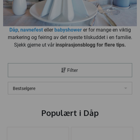
Dåp
,
navnefest
eller
babyshower
er for mange en viktig
markering og feiring av det nyeste tilskuddet i en familie.
Sjekk gjerne ut vår
inspirasjonsblogg for flere tips.
Filter
Bestselgere
Populært i
Dåp