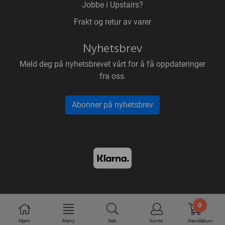
Jobbe i Upstairs?
Frakt og retur av varer
Nyhetsbrev
Meld deg på nyhetsbrevet vårt for å få oppdateringer
fra oss.
Abonner på nyhetsbrev
0
Hjem
Meny
Søk
Konto
Handlekurv