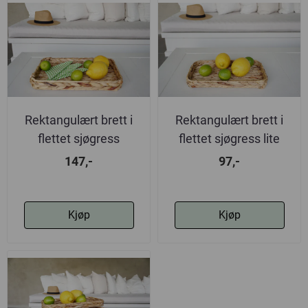
Rektangulært brett i
Rektangulært brett i
flettet sjøgress
flettet sjøgress lite
medium
147,-
97,-
Kjøp
Kjøp