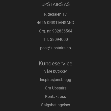
UPSTAIRS AS
Rigedalen 17
4626 KRISTIANSAND
Org. nr. 932836564
Tlf:
38094000
post@upstairs.no
Kundeservice
Våre butikker
Inspirasjonsblogg
Om Upstairs
Kontakt oss
Salgsbetingelser