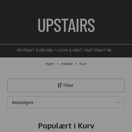
FRI FRAKT OVER 599,-* | KLIKK & HENT | FAST FRAKT 99.-
Hjem
Interiør
Kurv
Filter
Bestselgere
Populært i
Kurv