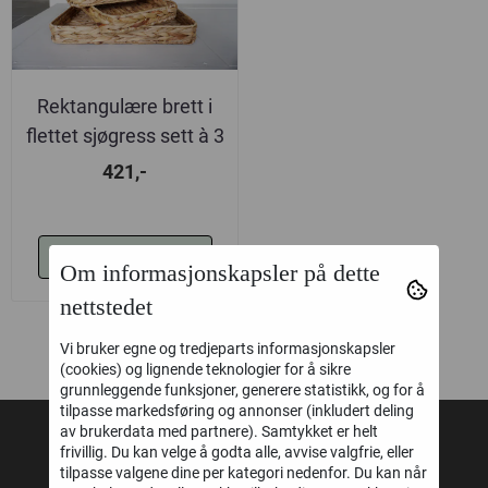
Rektangulære brett i
flettet sjøgress sett à 3
421,-
Kjøp
Om informasjonskapsler på dette
nettstedet
Vi bruker egne og tredjeparts informasjonskapsler
(cookies) og lignende teknologier for å sikre
grunnleggende funksjoner, generere statistikk, og for å
tilpasse markedsføring og annonser (inkludert deling
av brukerdata med partnere). Samtykket er helt
frivillig. Du kan velge å godta alle, avvise valgfrie, eller
UPSTAIRS AS
tilpasse valgene dine per kategori nedenfor. Du kan når