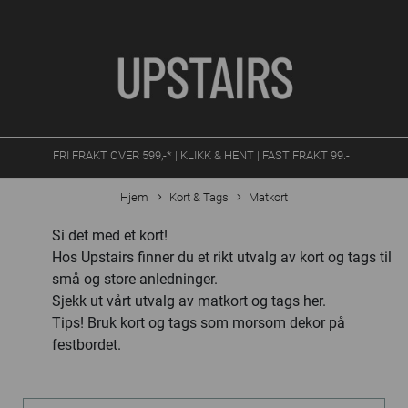
FRI FRAKT OVER 599,-* | KLIKK & HENT | FAST FRAKT 99.-
Hjem
Kort & Tags
Matkort
Si det med et kort!
Hos Upstairs finner du et rikt utvalg av kort og tags til
små og store anledninger.
Sjekk ut vårt utvalg av matkort og tags her.
Tips! Bruk kort og tags som morsom dekor på
festbordet.