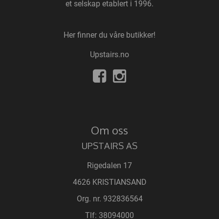
et selskap etablert i 1996.
Her finner du våre butikker!
Upstairs.no
Om oss
UPSTAIRS AS
Rigedalen 17
4626 KRISTIANSAND
Org. nr. 932836564
Tlf:
38094000