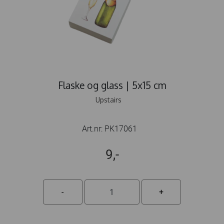
Flaske og glass | 5x15 cm
Upstairs
Art.nr:
PK17061
9,-