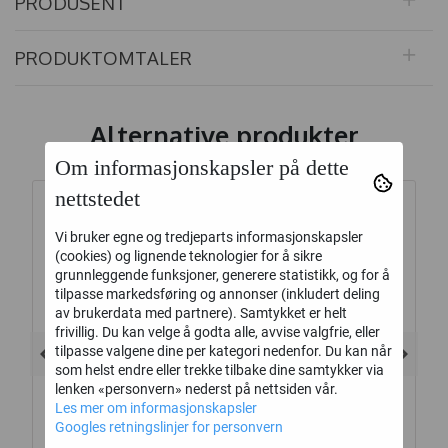
PRODUSENT
PRODUKTOMTALER
Alternative produkter
Om informasjonskapsler på dette
nettstedet
Vi bruker egne og tredjeparts informasjonskapsler
(cookies) og lignende teknologier for å sikre
grunnleggende funksjoner, generere statistikk, og for å
tilpasse markedsføring og annonser (inkludert deling
av brukerdata med partnere). Samtykket er helt
frivillig. Du kan velge å godta alle, avvise valgfrie, eller
tilpasse valgene dine per kategori nedenfor. Du kan når
som helst endre eller trekke tilbake dine samtykker via
lenken «personvern» nederst på nettsiden vår.
Les mer om informasjonskapsler
Googles retningslinjer for personvern