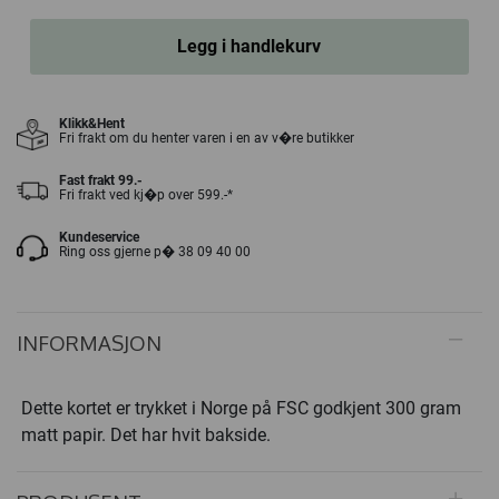
Legg i handlekurv
Klikk&Hent
Fri frakt om du henter varen i en av v�re butikker
Fast frakt 99.-
Fri frakt ved kj�p over 599.-*
Kundeservice
Ring oss gjerne p� 38 09 40 00
INFORMASJON
Dette kortet er trykket i Norge på FSC godkjent 300 gram
matt papir. Det har hvit bakside.