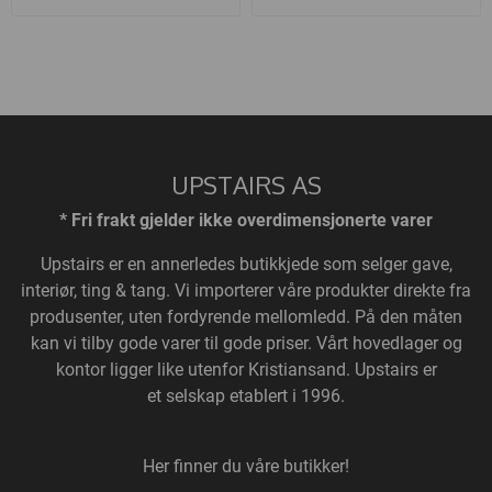
UPSTAIRS AS
* Fri frakt gjelder ikke overdimensjonerte varer
Upstairs
er en annerledes butikkjede som selger gave,
interiør, ting & tang. Vi importerer våre produkter direkte fra
produsenter, uten fordyrende mellomledd. På den måten
kan vi tilby gode varer til gode priser. Vårt hovedlager og
kontor ligger like utenfor Kristiansand. Upstairs er
et selskap etablert i 1996.
Her finner du våre butikker!