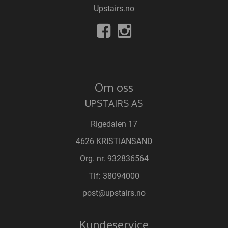
Upstairs.no
Om oss
UPSTAIRS AS
Rigedalen 17
4626 KRISTIANSAND
Org. nr. 932836564
Tlf:
38094000
post@upstairs.no
Kundeservice