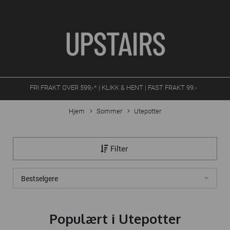
FRI FRAKT OVER 599,-* | KLIKK & HENT | FAST FRAKT 99.-
Hjem
Sommer
Utepotter
Filter
Bestselgere
Populært i
Utepotter