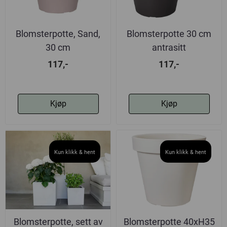
Blomsterpotte, Sand,
Blomsterpotte 30 cm
30 cm
antrasitt
117,-
117,-
Kjøp
Kjøp
Kun klikk & hent
Kun klikk & hent
Blomsterpotte, sett av
Blomsterpotte 40xH35