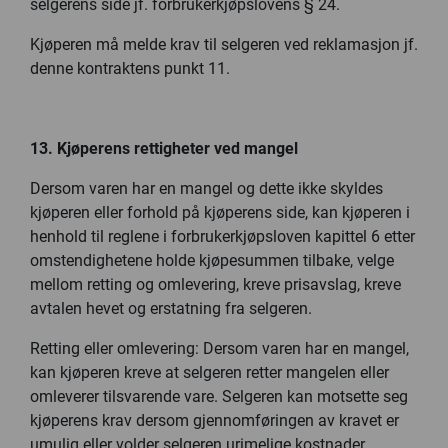
selgerens side jf. forbrukerkjøpslovens § 24.
Kjøperen må melde krav til selgeren ved reklamasjon jf.
denne kontraktens punkt 11.
13. Kjøperens rettigheter ved mangel
Dersom varen har en mangel og dette ikke skyldes
kjøperen eller forhold på kjøperens side, kan kjøperen i
henhold til reglene i forbrukerkjøpsloven kapittel 6 etter
omstendighetene holde kjøpesummen tilbake, velge
mellom retting og omlevering, kreve prisavslag, kreve
avtalen hevet og erstatning fra selgeren.
Retting eller omlevering: Dersom varen har en mangel,
kan kjøperen kreve at selgeren retter mangelen eller
omleverer tilsvarende vare. Selgeren kan motsette seg
kjøperens krav dersom gjennomføringen av kravet er
umulig eller volder selgeren urimelige kostnader.