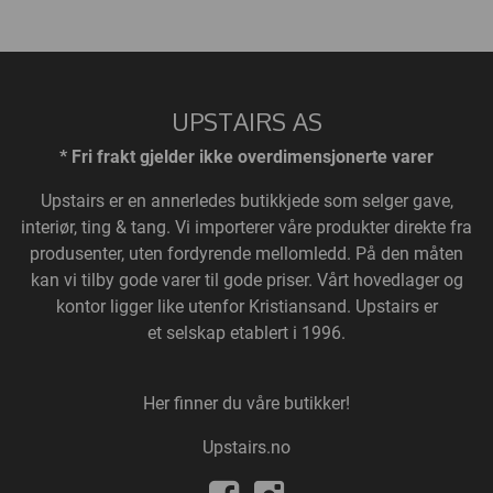
UPSTAIRS AS
* Fri frakt gjelder ikke overdimensjonerte varer
Upstairs
er en annerledes butikkjede som selger gave,
interiør, ting & tang. Vi importerer våre produkter direkte fra
produsenter, uten fordyrende mellomledd. På den måten
kan vi tilby gode varer til gode priser. Vårt hovedlager og
kontor ligger like utenfor Kristiansand. Upstairs er
et selskap etablert i 1996.
Her finner du våre butikker!
Upstairs.no