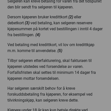
Selgeren kan kreve betaling for varen fra det tidspunkt
den blir sendt fra selgeren til kjøperen.
Dersom kjøperen bruker kredittkort
(2)
eller
debetkort
(3)
ved betaling, kan selgeren reservere
kjøpesummen på kortet ved bestillingen i inntil 4 dager
fra bestillingen.
(4)
Ved betaling med kredittkort, vil lov om kredittkjøp
m.m. komme til anvendelse.
(5)
Tilbyr selgeren etterfakturering, skal fakturaen til
kjøperen utstedes ved forsendelse av varen.
Forfallsfristen skal settes til minimum 14 dager fra
kjøperen mottar forsendelsen.
Har selgeren særskilt behov for å kreve
forskuddsbetaling fra kjøperen, for eksempel ved
tilvirkningskjøp, kan selgeren kreve dette.
Kjøpere under 18 år kan kun betale direkte ved