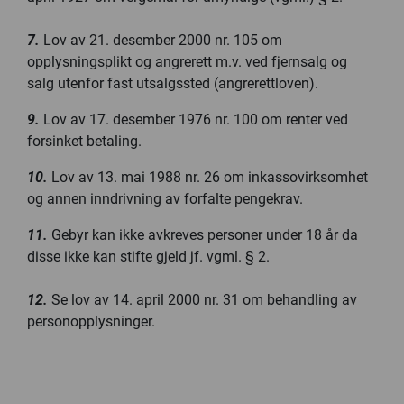
7.
Lov av 21. desember 2000 nr. 105 om
opplysningsplikt og angrerett m.v. ved fjernsalg og
salg utenfor fast utsalgssted (angrerettloven).
9.
Lov av 17. desember 1976 nr. 100 om renter ved
forsinket betaling.
10.
Lov av 13. mai 1988 nr. 26 om inkassovirksomhet
og annen inndrivning av forfalte pengekrav.
11.
Gebyr kan ikke avkreves personer under 18 år da
disse ikke kan stifte gjeld jf. vgml. § 2.
12.
Se lov av 14. april 2000 nr. 31 om behandling av
personopplysninger.