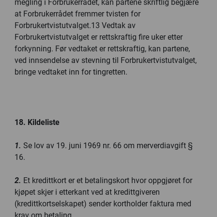
megling i Forbrukerrådet, kan partene skriftlig begjære
at Forbrukerrådet fremmer tvisten for
Forbrukertvistutvalget.13 Vedtak av
Forbrukertvistutvalget er rettskraftig fire uker etter
forkynning. Før vedtaket er rettskraftig, kan partene,
ved innsendelse av stevning til Forbrukertvistutvalget,
bringe vedtaket inn for tingretten.
18. Kildeliste
1.
Se lov av 19. juni 1969 nr. 66 om merverdiavgift §
16.
2.
Et kredittkort er et betalingskort hvor oppgjøret for
kjøpet skjer i etterkant ved at kredittgiveren
(kredittkortselskapet) sender kortholder faktura med
krav om betaling.