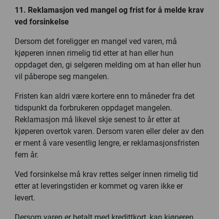
11. Reklamasjon ved mangel og frist for å melde krav
ved forsinkelse
Dersom det foreligger en mangel ved varen, må
kjøperen innen rimelig tid etter at han eller hun
oppdaget den, gi selgeren melding om at han eller hun
vil påberope seg mangelen.
Fristen kan aldri være kortere enn to måneder fra det
tidspunkt da forbrukeren oppdaget mangelen.
Reklamasjon må likevel skje senest to år etter at
kjøperen overtok varen. Dersom varen eller deler av den
er ment å vare vesentlig lengre, er reklamasjonsfristen
fem år.
Ved forsinkelse må krav rettes selger innen rimelig tid
etter at leveringstiden er kommet og varen ikke er
levert.
Dersom varen er betalt med kredittkort, kan kjøperen