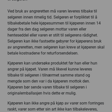
Ved bruk av angreretten må varen leveres tilbake til
selgeren innen rimelig tid. Selgeren er forpliktet til å
tilbakebetale hele kjøpesummen til kjøperen innen 14
dager fra den dag selgeren mottar varen eller
henteseddel eller varen er stilt til selgerens rådighet.
Selgeren kan ikke fastsette gebyrer for kjøperens bruk
av angreretten, men selgeren kan kreve at kjøperen skal
betale kostnadene for returforsendelsen.
Kjøperen kan undersøke produktet før han eller hun
angrer på kjøpet. Varen må likevel kunne leveres
tilbake til selgeren i tilnærmet samme stand og
mengde som den var i da kjøperen mottok den.
Kjøperen bør sende varen tilbake til selgeren i
originalemballasjen hvis dette er mulig.
Kjøperen kan ikke angre på kjøp av varer som forringes
raskt, varer som etter sin art ikke kan tilbakeleveres,