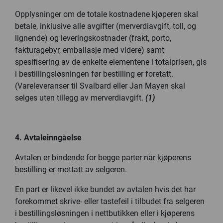
Opplysninger om de totale kostnadene kjøperen skal
betale, inklusive alle avgifter (merverdiavgift, toll, og
lignende) og leveringskostnader (frakt, porto,
fakturagebyr, emballasje med videre) samt
spesifisering av de enkelte elementene i totalprisen, gis
i bestillingsløsningen før bestilling er foretatt.
(Vareleveranser til Svalbard eller Jan Mayen skal
selges uten tillegg av merverdiavgift.
(1)
4. Avtaleinngåelse
Avtalen er bindende for begge parter når kjøperens
bestilling er mottatt av selgeren.
En part er likevel ikke bundet av avtalen hvis det har
forekommet skrive- eller tastefeil i tilbudet fra selgeren
i bestillingsløsningen i nettbutikken eller i kjøperens