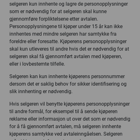
selgeren kun innhente og lagre de personopplysninger
som er nødvendig for at selgeren skal kunne
gjennomføre forpliktelsene etter avtalen.
Personopplysningene til kjøper under 15 år kan ikke
innhentes med mindre selgeren har samtykke fra
foreldre eller foresatte. Kjøperens personopplysninger
skal kun utleveres til andre hvis det er nødvendig for at
selgeren skal få gjennomført avtalen med kjøperen,
eller i lovbestemte tilfelle.
Selgeren kan kun innhente kjøperens personnummer
dersom det er saklig behov for sikker identifisering og
slik innhenting er nødvendig.
Hvis selgeren vil benytte kjøperens personopplysninger
til andre formål, for eksempel til å sende kjøperen
reklame eller informasjon ut over det som er nødvendig
for å få gjennomført avtalen, må selgeren innhente
kjøperens samtykke ved avtaleinngåelsen. Selgeren