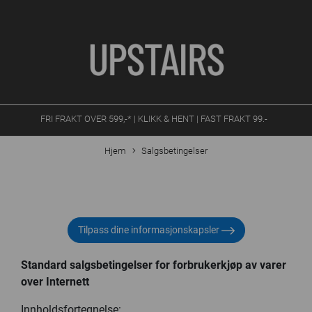
FRI FRAKT OVER 599,-* | KLIKK & HENT | FAST FRAKT 99.-
Hjem
Salgsbetingelser
Tilpass dine informasjonskapsler
Standard salgsbetingelser for forbrukerkjøp av varer
over
Internett
Innholdsfortegnelse: