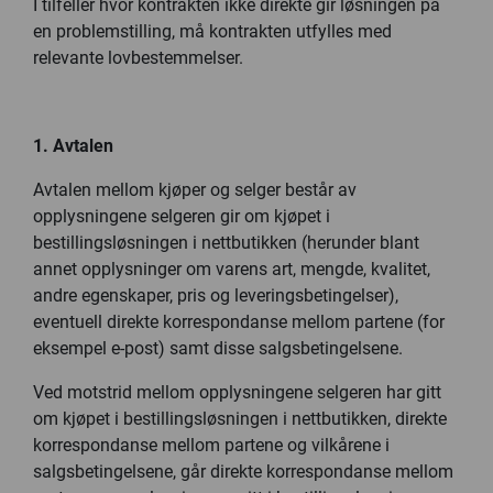
I tilfeller hvor kontrakten ikke direkte gir løsningen på
en problemstilling, må kontrakten utfylles med
relevante lovbestemmelser.
1. Avtalen
Avtalen mellom kjøper og selger består av
opplysningene selgeren gir om kjøpet i
bestillingsløsningen i nettbutikken (herunder blant
annet opplysninger om varens art, mengde, kvalitet,
andre egenskaper, pris og leveringsbetingelser),
eventuell direkte korrespondanse mellom partene (for
eksempel e-post) samt disse salgsbetingelsene.
Ved motstrid mellom opplysningene selgeren har gitt
om kjøpet i bestillingsløsningen i nettbutikken, direkte
korrespondanse mellom partene og vilkårene i
salgsbetingelsene, går direkte korrespondanse mellom