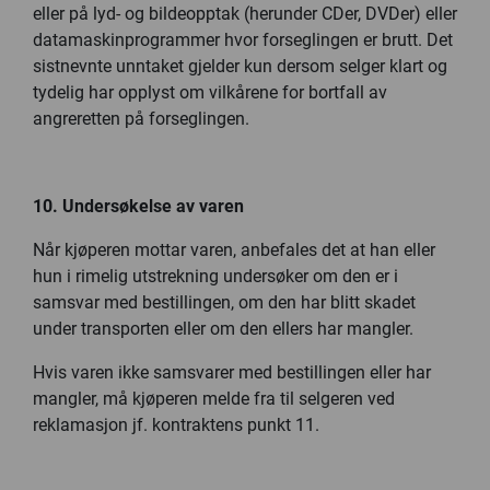
eller på lyd- og bildeopptak (herunder CDer, DVDer) eller
datamaskinprogrammer hvor forseglingen er brutt. Det
sistnevnte unntaket gjelder kun dersom selger klart og
tydelig har opplyst om vilkårene for bortfall av
angreretten på forseglingen.
10. Undersøkelse av varen
Når kjøperen mottar varen, anbefales det at han eller
hun i rimelig utstrekning undersøker om den er i
samsvar med bestillingen, om den har blitt skadet
under transporten eller om den ellers har mangler.
Hvis varen ikke samsvarer med bestillingen eller har
mangler, må kjøperen melde fra til selgeren ved
reklamasjon jf. kontraktens punkt 11.