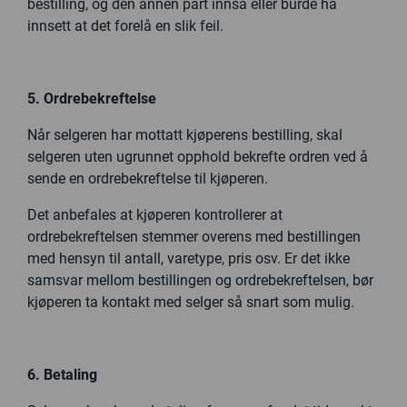
bestilling, og den annen part innså eller burde ha
innsett at det forelå en slik feil.
5. Ordrebekreftelse
Når selgeren har mottatt kjøperens bestilling, skal
selgeren uten ugrunnet opphold bekrefte ordren ved å
sende en ordrebekreftelse til kjøperen.
Det anbefales at kjøperen kontrollerer at
ordrebekreftelsen stemmer overens med bestillingen
med hensyn til antall, varetype, pris osv. Er det ikke
samsvar mellom bestillingen og ordrebekreftelsen, bør
kjøperen ta kontakt med selger så snart som mulig.
6. Betaling