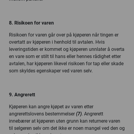
8. Risikoen for varen
Risikoen for varen går over på kjøperen når tingen er
overtatt av kjøperen i henhold til avtalen. Hvis
leveringstiden er kommet og kjøperen unnlater å overta
en vare som er stilt til hans eller hennes rådighet etter
avtalen, har kjøperen likevel risikoen for tap eller skade
som skyldes egenskaper ved varen selv.
9
. Angrerett
Kjøperen kan angre kjøpet av varen etter
angrerettslovens bestemmelser
(7)
. Angrerett
innebærer at kjøperen uten grunn kan returnere varen
til selgeren selv om det ikke er noen mangel ved den og