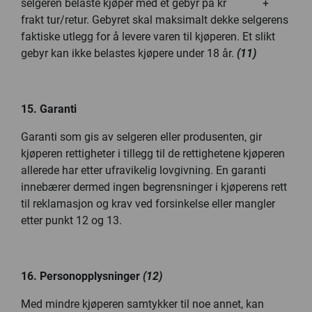
selgeren belaste kjøper med et gebyr på kr +
frakt tur/retur. Gebyret skal maksimalt dekke selgerens
faktiske utlegg for å levere varen til kjøperen. Et slikt
gebyr kan ikke belastes kjøpere under 18 år.
(11)
15. Garanti
Garanti som gis av selgeren eller produsenten, gir
kjøperen rettigheter i tillegg til de rettighetene kjøperen
allerede har etter ufravikelig lovgivning. En garanti
innebærer dermed ingen begrensninger i kjøperens rett
til reklamasjon og krav ved forsinkelse eller mangler
etter punkt 12 og 13.
16. Personopplysninger
(
12)
Med mindre kjøperen samtykker til noe annet, kan