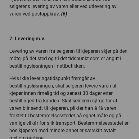
selgerens levering av varen eller ved utlevering av
varen ved postoppkrav.
(6)
7. Levering m.v.
Levering av varen fra selgeren til kjøperen skjer på den
måte, på det sted og til det tidspunkt som er angitt i
bestillingsløsningen i nettbutikken.
Hvis ikke leveringstidspunkt fremgår av
bestillingsløsningen, skal selgeren levere varen til
kjøper innen rimelig tid og senest 30 dager etter
bestillingen fra kunden. Skal selgeren sørge for at
varen blir sendt til kjøperen, plikter han å få varen
fraktet til bestemmelsesstedet på egnet måte og på
vanlige vilkår for slik transport. Bestemmelsesstedet er
hos kjøperen med mindre annet er særskilt avtalt
mellom partene.