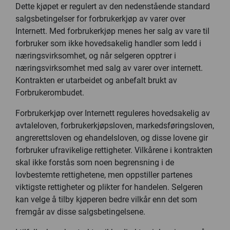
Dette kjøpet er regulert av den nedenstående standard
salgsbetingelser for forbrukerkjøp av varer over
Internett. Med forbrukerkjøp menes her salg av vare til
forbruker som ikke hovedsakelig handler som ledd i
næringsvirksomhet, og når selgeren opptrer i
næringsvirksomhet med salg av varer over internett.
Kontrakten er utarbeidet og anbefalt brukt av
Forbrukerombudet.
Forbrukerkjøp over Internett reguleres hovedsakelig av
avtaleloven, forbrukerkjøpsloven, markedsføringsloven,
angrerettsloven og ehandelsloven, og disse lovene gir
forbruker ufravikelige rettigheter. Vilkårene i kontrakten
skal ikke forstås som noen begrensning i de
lovbestemte rettighetene, men oppstiller partenes
viktigste rettigheter og plikter for handelen. Selgeren
kan velge å tilby kjøperen bedre vilkår enn det som
fremgår av disse salgsbetingelsene.