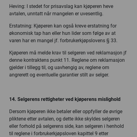
Heving: I stedet for prisavslag kan kjøperen heve
avtalen, unntatt når mangelen er uvesentlig.
Erstatning: Kjøperen kan også kreve erstatning for
økonomisk tap han eller hun lider som følge av at
varen har en mangel jf. forbrukerkjøpslovens § 33.
Kjøperen må melde krav til selgeren ved reklamasjon jf
denne kontraktens punkt 11. Reglene om reklamasjon
gjelder i tillegg til, og uavhengig av, reglene om
angrerett og eventuelle garantier stilt av selger.
14. Selgerens rettigheter ved kjøperens mislighold
Dersom kjøperen ikke betaler eller oppfyller de øvrige
pliktene etter avtalen, og dette ikke skyldes selgeren
eller forhold på selgerens side, kan selgeren i henhold
til reglene i forbrukerkjøpsloven kapittel 9 etter