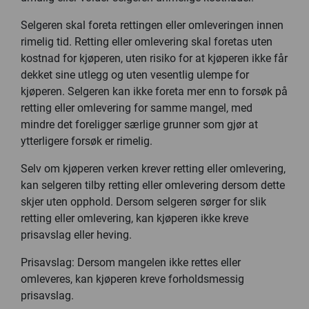
Selgeren skal foreta rettingen eller omleveringen innen
rimelig tid. Retting eller omlevering skal foretas uten
kostnad for kjøperen, uten risiko for at kjøperen ikke får
dekket sine utlegg og uten vesentlig ulempe for
kjøperen. Selgeren kan ikke foreta mer enn to forsøk på
retting eller omlevering for samme mangel, med
mindre det foreligger særlige grunner som gjør at
ytterligere forsøk er rimelig.
Selv om kjøperen verken krever retting eller omlevering,
kan selgeren tilby retting eller omlevering dersom dette
skjer uten opphold. Dersom selgeren sørger for slik
retting eller omlevering, kan kjøperen ikke kreve
prisavslag eller heving.
Prisavslag: Dersom mangelen ikke rettes eller
omleveres, kan kjøperen kreve forholdsmessig
prisavslag.