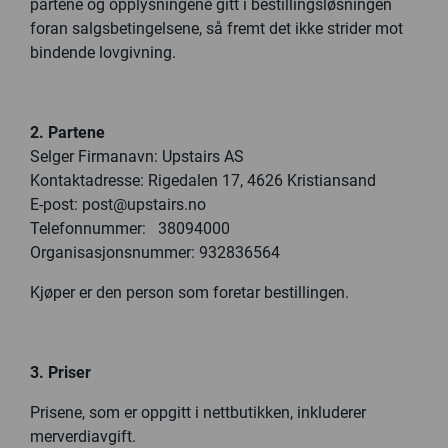
partene og opplysningene gitt i bestillingsløsningen
foran salgsbetingelsene, så fremt det ikke strider mot
bindende lovgivning.
2. Partene
Selger Firmanavn: Upstairs AS
Kontaktadresse: Rigedalen 17, 4626 Kristiansand
E-post: post@upstairs.no
Telefonnummer: 38094000
Organisasjonsnummer: 932836564
Kjøper er den person som foretar bestillingen.
3. Priser
Prisene, som er oppgitt i nettbutikken, inkluderer
merverdiavgift.