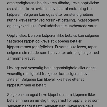
omstendighetene holde varen tilbake, kreve oppfyllelse
av avtalen, kreve avtalen hevet samt erstatning fra
kjøperen. Selgeren kan også etter omstendighetene
kunne kreve renter ved forsinket betaling, inkassogebyr
og gebyr ved ikke- forskuddsbetalte uavhentede varer.
Oppfyllelse: Dersom kjøperen ikke betaler, kan selgeren
fastholde kjøpet og kreve at kjøperen betaler
kjøpesummen (oppfyllelse). Er varen ikke levert, taper
selgeren sin rett dersom han venter urimelig lenge med
å fremme kravet.
Heving: Ved vesentlig betalingsmislighold eller annet
vesentlig mislighold fra kjøper, kan selgeren heve
avtalen. Selgeren kan likevel ikke heve etter at
kjøpesummen er betalt.
Selgeren kan også heve kjøpet dersom kjøperen ikke
betaler innen en rimelig tilleggsfrist for oppfyllelse som
selgeren har fastsatt. Selgeren kan likevel ikke heve