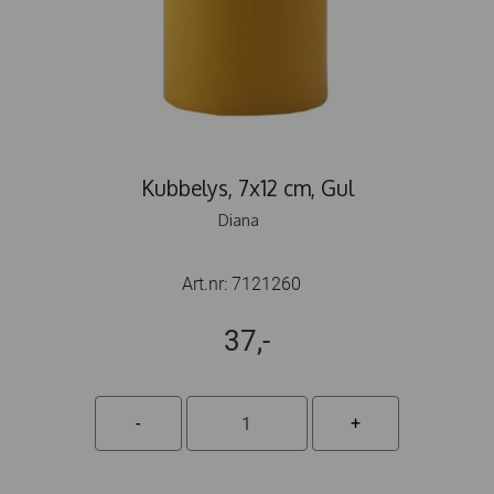
Kubbelys, 7x12 cm, Gul
Diana
Art.nr:
7121260
37,-