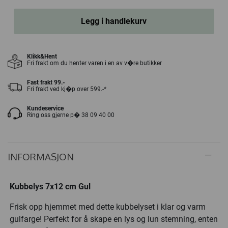
Legg i handlekurv
Klikk&Hent
Fri frakt om du henter varen i en av v�re butikker
Fast frakt 99.-
Fri frakt ved kj�p over 599.-*
Kundeservice
Ring oss gjerne p� 38 09 40 00
INFORMASJON
Kubbelys 7x12 cm Gul
Frisk opp hjemmet med dette kubbelyset i klar og varm
gulfarge! Perfekt for å skape en lys og lun stemning, enten