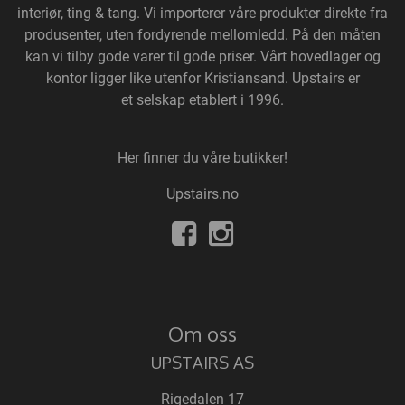
interiør, ting & tang. Vi importerer våre produkter direkte fra
produsenter, uten fordyrende mellomledd. På den måten
kan vi tilby gode varer til gode priser. Vårt hovedlager og
kontor ligger like utenfor Kristiansand. Upstairs er
et selskap etablert i 1996.
Her finner du våre butikker!
Upstairs.no
Om oss
UPSTAIRS AS
Rigedalen 17