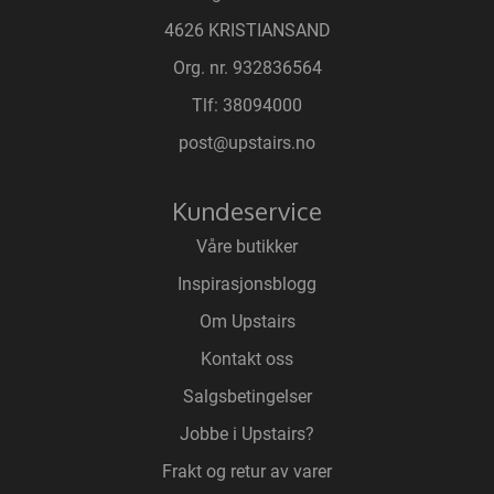
4626 KRISTIANSAND
Org. nr. 932836564
Tlf:
38094000
post@upstairs.no
Kundeservice
Våre butikker
Inspirasjonsblogg
Om Upstairs
Kontakt oss
Salgsbetingelser
Jobbe i Upstairs?
Frakt og retur av varer