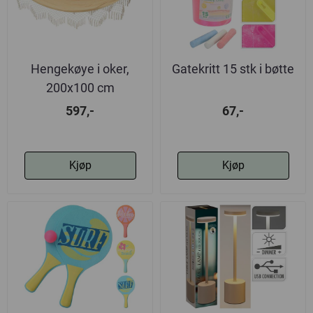
Hengekøye i oker,
Gatekritt 15 stk i bøtte
200x100 cm
597,-
67,-
Kjøp
Kjøp