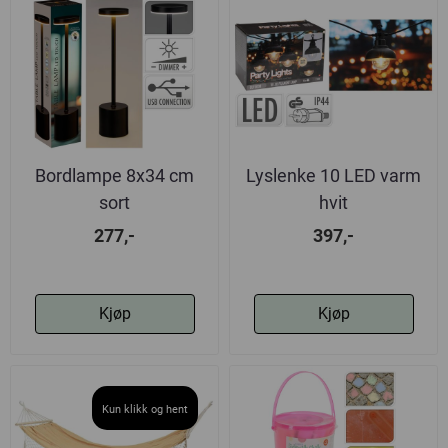
Bordlampe 8x34 cm
Lyslenke 10 LED varm
sort
hvit
277,-
397,-
Kjøp
Kjøp
Kun klikk og hent