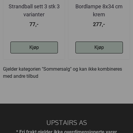
Strandball sett 3 stk 3
Bordlampe 8x34 cm
varianter
krem
77,-
277,-
Kjøp
Kjøp
Gjelder kategorien "Sommersalg" og kan ikke kombineres
med andre tilbud
UPSTAIRS AS
* Fri frakt gjelder ikke overdimensjonerte varer