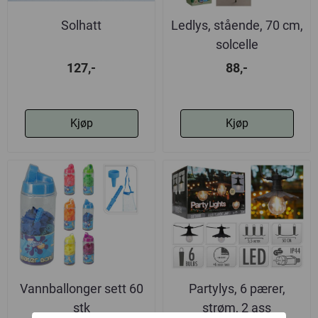
Solhatt
Ledlys, stående, 70 cm,
solcelle
127,-
88,-
Kjøp
Kjøp
Vannballonger sett 60
Partylys, 6 pærer,
stk
strøm, 2 ass