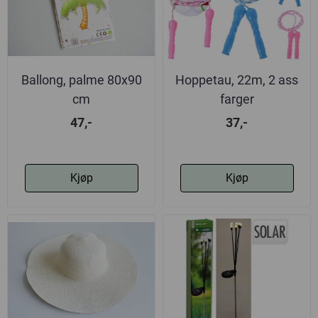
Ballong, palme 80x90
Hoppetau, 22m, 2 ass
cm
farger
47,-
37,-
Kjøp
Kjøp