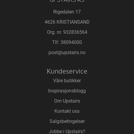
Rigedalen 17
4626 KRISTIANSAND
Org. nr. 932836564
Tlf:
38094000
post@upstairs.no
Kundeservice
Våre butikker
Inspirasjonsblogg
Om Upstairs
Kontakt oss
Salgsbetingelser
Jobbe i Upstairs?