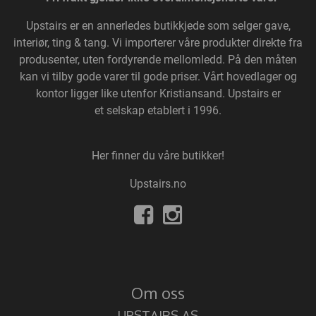
Upstairs
er en annerledes butikkjede som selger gave,
interiør, ting & tang. Vi importerer våre produkter direkte fra
produsenter, uten fordyrende mellomledd. På den måten
kan vi tilby gode varer til gode priser. Vårt hovedlager og
kontor ligger like utenfor Kristiansand. Upstairs er
et selskap etablert i 1996.
Her finner du våre butikker!
Upstairs.no
Om oss
UPSTAIRS AS