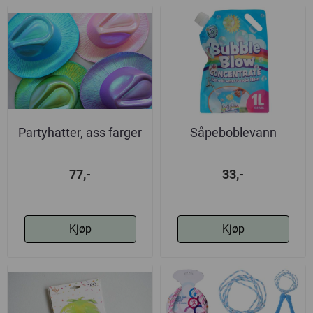
Partyhatter, ass farger
Såpeboblevann
77,-
33,-
Kjøp
Kjøp