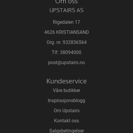
Om oss
UPSTAIRS AS
Rigedalen 17
4626 KRISTIANSAND
Org. nr. 932836564
Tlf:
38094000
post@upstairs.no
Kundeservice
Våre butikker
Inspirasjonsblogg
Om Upstairs
Kontakt oss
Salgsbetingelser