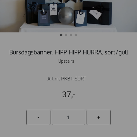
Bursdagsbanner, HIPP HIPP HURRA, sort/gull
Upstairs
Art.nr:
PKB1-SORT
37,-