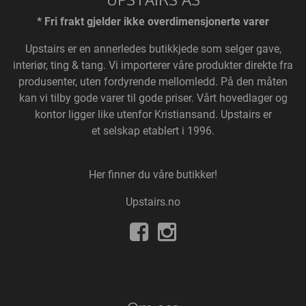
* Fri frakt gjelder ikke overdimensjonerte varer
Upstairs
er en annerledes butikkjede som selger gave,
interiør, ting & tang. Vi importerer våre produkter direkte fra
produsenter, uten fordyrende mellomledd. På den måten
kan vi tilby gode varer til gode priser. Vårt hovedlager og
kontor ligger like utenfor Kristiansand. Upstairs er
et selskap etablert i 1996.
Her finner du våre butikker!
Upstairs.no