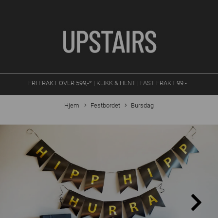
FRI FRAKT OVER 599,-* | KLIKK & HENT | FAST FRAKT 99.-
Hjem
Festbordet
Bursdag