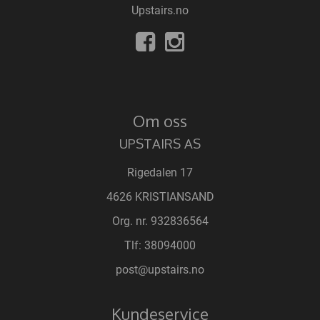
Upstairs.no
Om oss
UPSTAIRS AS
Rigedalen 17
4626 KRISTIANSAND
Org. nr. 932836564
Tlf:
38094000
post@upstairs.no
Kundeservice