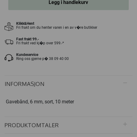
Legg i handlekurv
Klikk&Hent
Fri frakt om du henter varen i en av v�re butikker
Fast frakt 99.-
Fri frakt ved kj�p over 599.-*
Kundeservice
Ring oss gjerne p� 38 09 40 00
INFORMASJON
Gavebånd, 6 mm, sort, 10 meter
PRODUKTOMTALER