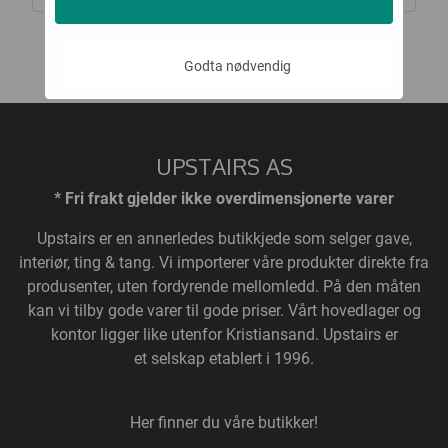
Godta nødvendig
UPSTAIRS AS
* Fri frakt gjelder ikke overdimensjonerte varer
Upstairs
er en annerledes butikkjede som selger gave,
interiør, ting & tang. Vi importerer våre produkter direkte fra
produsenter, uten fordyrende mellomledd. På den måten
kan vi tilby gode varer til gode priser. Vårt hovedlager og
kontor ligger like utenfor Kristiansand. Upstairs er
et selskap etablert i 1996.
Her finner du våre butikker!