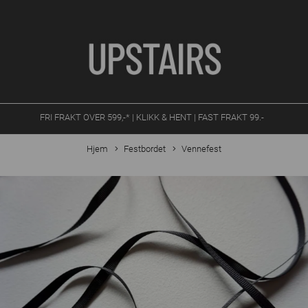
FRI FRAKT OVER 599,-* | KLIKK & HENT | FAST FRAKT 99.-
Hjem
Festbordet
Vennefest