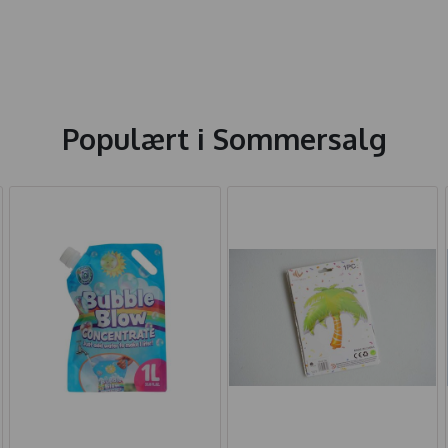
Populært i
Sommersalg