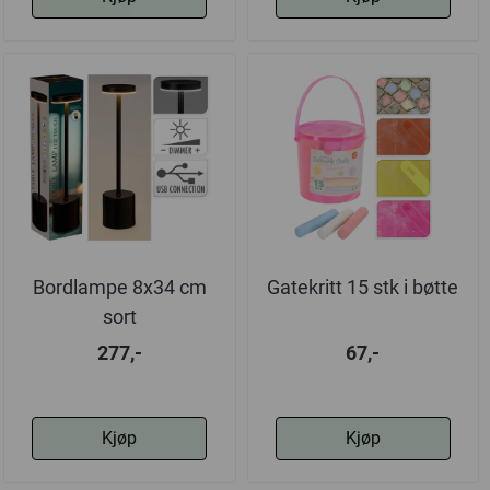
Bordlampe 8x34 cm
Gatekritt 15 stk i bøtte
sort
277,-
67,-
Kjøp
Kjøp