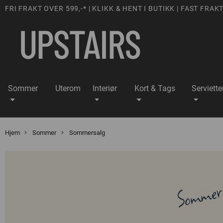
FRI FRAKT OVER 599,-* | KLIKK & HENT I BUTIKK | FAST FRAKT
Sommer
Uterom
Interiør
Kort & Tags
Serviette
Hjem
Sommer
Sommersalg