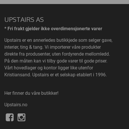
UPSTAIRS AS
* Fri frakt gjelder ikke overdimensjonerte varer
Upstairs
er en annerledes butikkjede som selger gave,
interiør, ting & tang. Vi importerer våre produkter
direkte fra produsenter, uten fordyrende mellomledd.
På den måten kan vi tilby gode varer til gode priser.
Vårt hovedlager og kontor ligger like utenfor
Kristiansand. Upstairs er et selskap etablert i 1996.
Her finner du våre butikker!
Upstairs.no