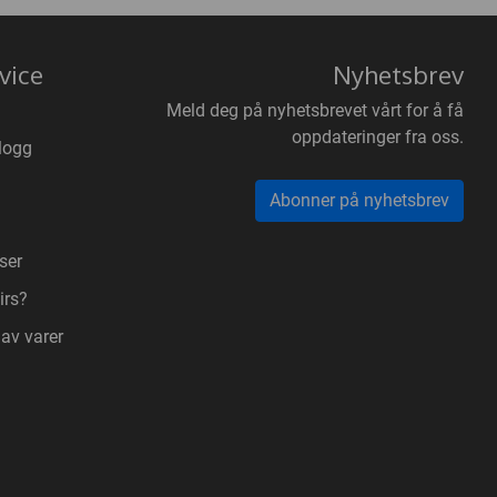
vice
Nyhetsbrev
Meld deg på nyhetsbrevet vårt for å få
oppdateringer fra oss.
logg
Abonner på nyhetsbrev
ser
irs?
 av varer