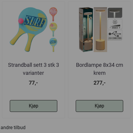
Strandball sett 3 stk 3
Bordlampe 8x34 cm
varianter
krem
77,-
277,-
Kjøp
Kjøp
andre tilbud