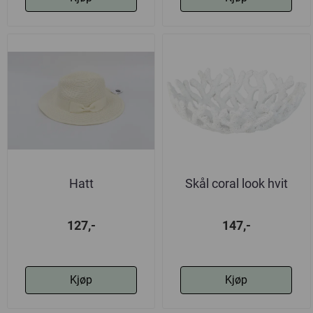
Hatt
Skål coral look hvit
127,-
147,-
Kjøp
Kjøp