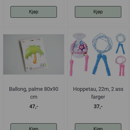
Kjøp
Kjøp
Ballong, palme 80x90
Hoppetau, 22m, 2 ass
cm
farger
47,-
37,-
Kjøp
Kjøp