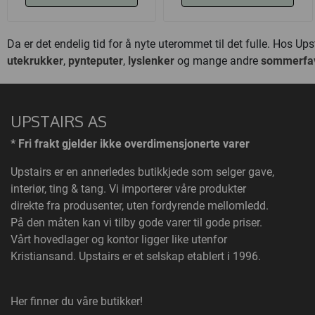
Da er det endelig tid for å nyte uterommet til det fulle. Hos 
utekrukker
,
pynteputer
,
lyslenker
og mange andre
sommerfav
UPSTAIRS AS
* Fri frakt gjelder ikke overdimensjonerte varer
Upstairs
er en annerledes butikkjede som selger gave,
interiør, ting & tang. Vi importerer våre produkter
direkte fra produsenter, uten fordyrende mellomledd.
På den måten kan vi tilby gode varer til gode priser.
Vårt hovedlager og kontor ligger like utenfor
Kristiansand. Upstairs er et selskap etablert i 1996.
Her finner du våre butikker!