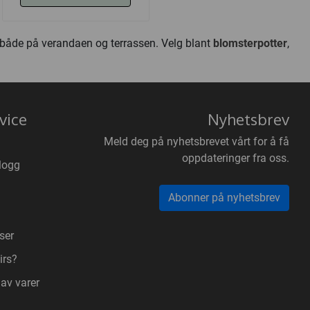
g både på verandaen og terrassen. Velg blant
blomsterpotter
,
vice
Nyhetsbrev
Meld deg på nyhetsbrevet vårt for å få
oppdateringer fra oss.
logg
Abonner på nyhetsbrev
ser
irs?
 av varer