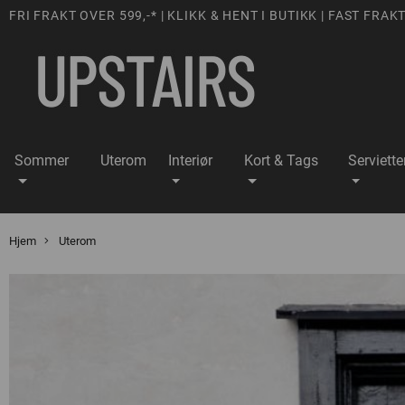
FRI FRAKT OVER 599,-* | KLIKK & HENT I BUTIKK | FAST FRAKT
Sommer
Uterom
Interiør
Kort & Tags
Serviette
Hjem
Uterom