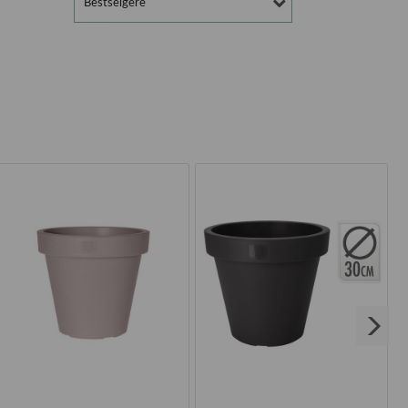
Bestselgere