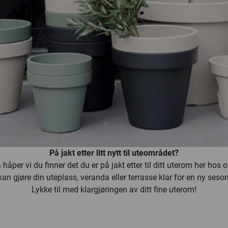
På jakt etter litt nytt til uteområdet?
 håper vi du finner det du er på jakt etter til ditt uterom her hos o
an gjøre din uteplass, veranda eller terrasse klar for en ny seson
Lykke til med klargjøringen av ditt fine uterom!