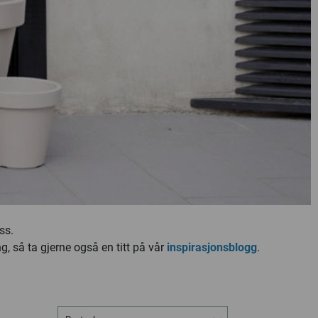
ss.
g, så ta gjerne også en titt på vår
inspirasjonsblogg
.