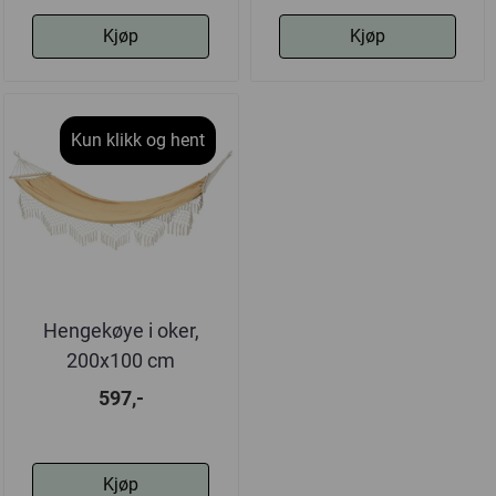
Kjøp
Kjøp
Kun klikk og hent
Hengekøye i oker,
200x100 cm
597,-
Kjøp