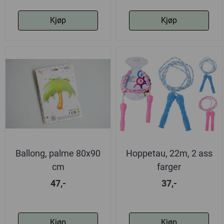
Kjøp
Kjøp
Ballong, palme 80x90
Hoppetau, 22m, 2 ass
cm
farger
47,-
37,-
Kjøp
Kjøp