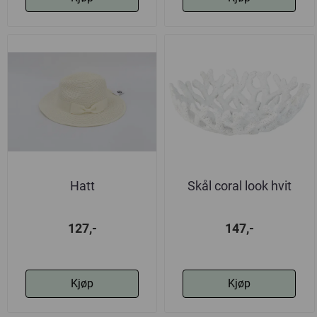
Hatt
Skål coral look hvit
127,-
147,-
Kjøp
Kjøp