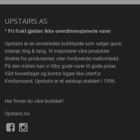
UPSTAIRS AS
* Fri frakt gjelder ikke overdimensjonerte varer
Upstairs
er en annerledes butikkjede som selger gave,
interiør, ting & tang. Vi importerer våre produkter
direkte fra produsenter, uten fordyrende mellomledd.
På den måten kan vi tilby gode varer til gode priser.
Vårt hovedlager og kontor ligger like utenfor
Kristiansand. Upstairs er et selskap etablert i 1996.
Her finner du våre butikker!
Upstairs.no