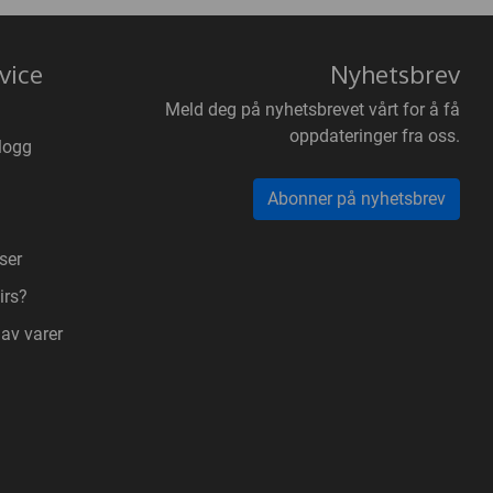
vice
Nyhetsbrev
Meld deg på nyhetsbrevet vårt for å få
oppdateringer fra oss.
logg
Abonner på nyhetsbrev
ser
irs?
 av varer