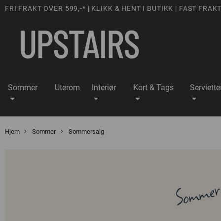
FRI FRAKT OVER 599,-* | KLIKK & HENT I BUTIKK | FAST FRAKT
Sommer
Uterom
Interiør
Kort & Tags
Serviette
Hjem
Sommer
Sommersalg