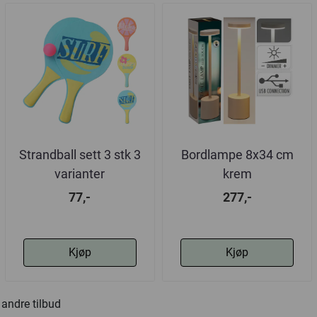
Strandball sett 3 stk 3
Bordlampe 8x34 cm
varianter
krem
77,-
277,-
Kjøp
Kjøp
andre tilbud