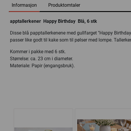
Informasjon
Produktomtaler
apptallerkener  Happy Birthday  Blå, 6 stk
Disse blå papptallerkenene med gullfarget "Happy Birthday"
passer like godt til kake som til pølser med lompe. Tallerken
Kommer i pakke med 6 stk.
Størrelse: ca. 23 cm i diameter.
Materiale: Papir (engangsbruk).