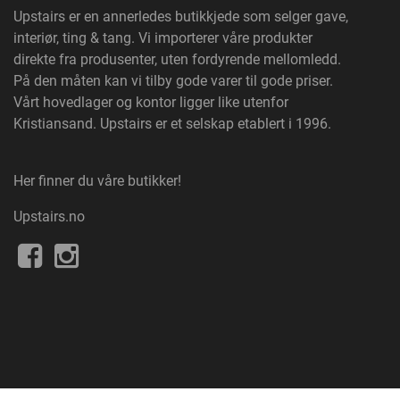
Upstairs
er en annerledes butikkjede som selger gave,
interiør, ting & tang. Vi importerer våre produkter
direkte fra produsenter, uten fordyrende mellomledd.
På den måten kan vi tilby gode varer til gode priser.
Vårt hovedlager og kontor ligger like utenfor
Kristiansand. Upstairs er et selskap etablert i 1996.
Her finner du våre butikker!
Upstairs.no