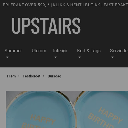
FRI FRAKT OVER 599,-* | KLIKK & HENT I BUTIKK | FAST FRAKT
Sommer
Uterom
Interiør
Kort & Tags
Serviette
Hjem
Festbordet
Bursdag