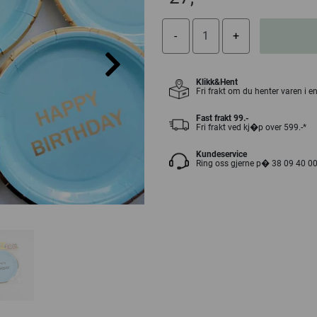
Klikk&Hent
Fri frakt om du henter varen i e
Fast frakt 99.-
Fri frakt ved kj�p over 599.-*
Kundeservice
Ring oss gjerne p� 38 09 40 0