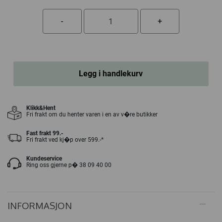
Legg i handlekurv
Klikk&Hent
Fri frakt om du henter varen i en av v�re butikker
Fast frakt 99.-
Fri frakt ved kj�p over 599.-*
Kundeservice
Ring oss gjerne p� 38 09 40 00
INFORMASJON