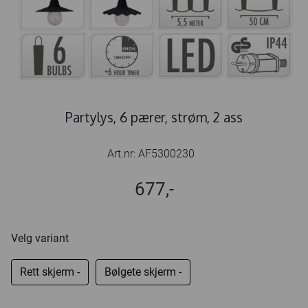
Partylys, 6 pærer, strøm, 2 ass
Art.nr:
AF5300230
677,-
Velg variant
Rett skjerm -
Bølgete skjerm -