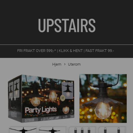
FRI FRAKT OVER 599,-* | KLIKK & HENT | FAST FRAKT 99.-
Hjem
Uterom