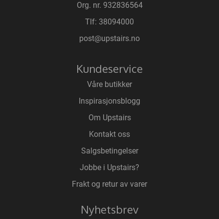
Org. nr. 932836564
Tlf:
38094000
post@upstairs.no
Kundeservice
Våre butikker
Inspirasjonsblogg
Om Upstairs
Kontakt oss
Salgsbetingelser
Jobbe i Upstairs?
Frakt og retur av varer
Nyhetsbrev