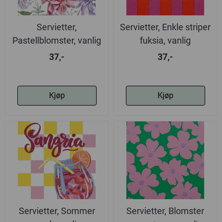
Servietter,
Servietter, Enkle striper
Pastellblomster, vanlig
fuksia, vanlig
37,-
37,-
Kjøp
Kjøp
Servietter, Sommer
Servietter, Blomster