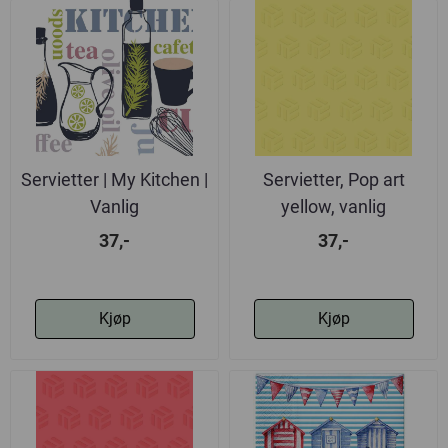
Servietter | My Kitchen |
Servietter, Pop art
Vanlig
yellow, vanlig
37,-
37,-
Kjøp
Kjøp