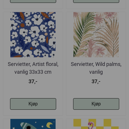
Servietter, Artist floral,
Servietter, Wild palms,
vanlig 33x33 cm
vanlig
37,-
37,-
Kjøp
Kjøp