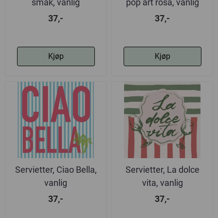
smak, vanlig
pop art rosa, vanlig
37,-
37,-
Kjøp
Kjøp
Servietter, Ciao Bella,
Servietter, La dolce
vanlig
vita, vanlig
37,-
37,-