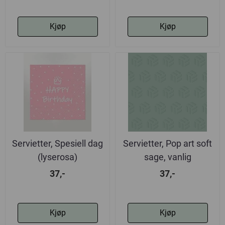
Kjøp
Kjøp
Servietter, Spesiell dag
Servietter, Pop art soft
(lyserosa)
sage, vanlig
37,-
37,-
Kjøp
Kjøp