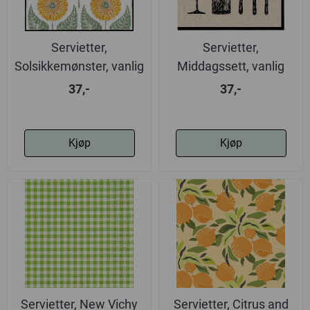
Servietter,
Servietter,
Solsikkemønster, vanlig
Middagssett, vanlig
37,-
37,-
Kjøp
Kjøp
Servietter, New Vichy
Servietter, Citrus and