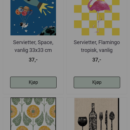
Servietter, Space,
Servietter, Flamingo
vanlig 33x33 cm
tropisk, vanlig
37,-
37,-
Kjøp
Kjøp