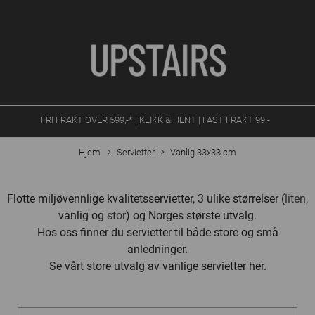
FRI FRAKT OVER 599,-* | KLIKK & HENT | FAST FRAKT 99.-
Hjem
Servietter
Vanlig 33x33 cm
Flotte miljøvennlige kvalitetsservietter, 3 ulike størrelser (
liten
,
vanlig og
stor
) og Norges største utvalg.
Hos oss finner du servietter til både store og små
anledninger.
Se vårt store utvalg av vanlige servietter her.