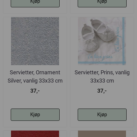
Kjøp
Kjøp
Servietter, Ornament
Servietter, Prins, vanlig
Silver, vanlig 33x33 cm
33x33 cm
37,-
37,-
Kjøp
Kjøp