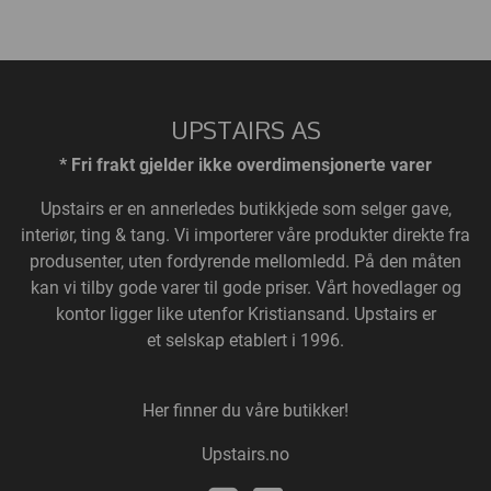
UPSTAIRS AS
* Fri frakt gjelder ikke overdimensjonerte varer
Upstairs
er en annerledes butikkjede som selger gave,
interiør, ting & tang. Vi importerer våre produkter direkte fra
produsenter, uten fordyrende mellomledd. På den måten
kan vi tilby gode varer til gode priser. Vårt hovedlager og
kontor ligger like utenfor Kristiansand. Upstairs er
et selskap etablert i 1996.
Her finner du våre butikker!
Upstairs.no