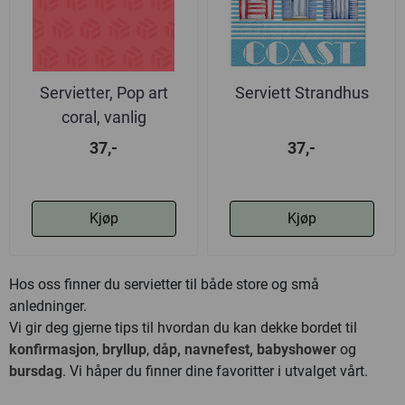
Servietter, Pop art
Serviett Strandhus
coral, vanlig
37,-
37,-
Kjøp
Kjøp
Hos oss finner du servietter til både store og små
anledninger.
Vi gir deg gjerne tips til hvordan du kan dekke bordet til
konfirmasjon
,
bryllup
,
dåp, navnefest, babyshower
og
bursdag
. Vi håper du finner dine favoritter i utvalget vårt.