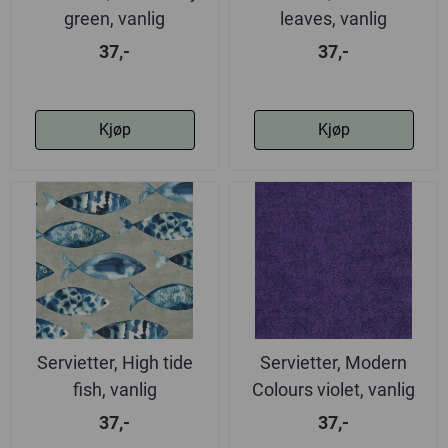
green, vanlig
leaves, vanlig
37,-
37,-
Kjøp
Kjøp
Servietter, High tide
Servietter, Modern
fish, vanlig
Colours violet, vanlig
37,-
37,-