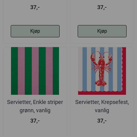
37,-
37,-
Kjøp
Kjøp
Servietter, Enkle striper
Servietter, Krepsefest,
grønn, vanlig
vanlig
37,-
37,-