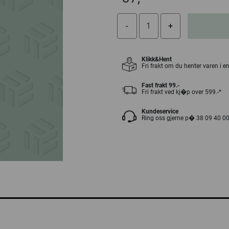
Klikk&Hent
Fri frakt om du henter varen i e
Fast frakt 99.-
Fri frakt ved kj�p over 599.-*
Kundeservice
Ring oss gjerne p� 38 09 40 0