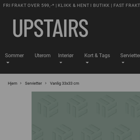
FRI FRAKT OVER 599,-* | KLIKK & HENT I BUTIKK | FAST FRAKT
Sommer
Uterom
Interiør
Kort & Tags
Serviette
Hjem
Servietter
Vanlig 33x33 cm