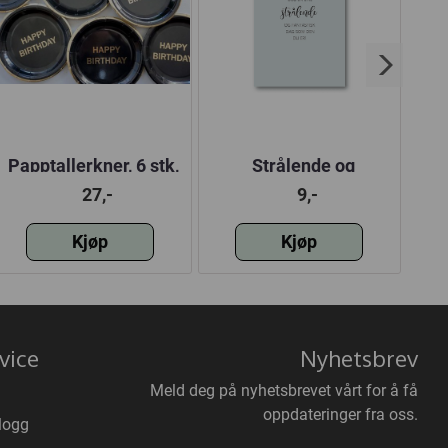
Papptallerkner, 6 stk,
Strålende og
Bu
sort
fantastisk dag | 10x15
HIP
27,-
9,-
cm
Kjøp
Kjøp
vice
Nyhetsbrev
Meld deg på nyhetsbrevet vårt for å få
oppdateringer fra oss.
logg