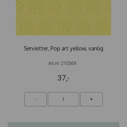
Servietter, Pop art yellow, vanlig
Art.nr:
210569
37,-