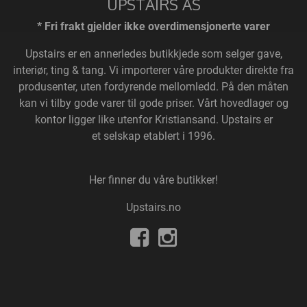
UPSTAIRS AS
* Fri frakt gjelder ikke overdimensjonerte varer
Upstairs
er en annerledes butikkjede som selger gave,
interiør, ting & tang. Vi importerer våre produkter direkte fra
produsenter, uten fordyrende mellomledd. På den måten
kan vi tilby gode varer til gode priser. Vårt hovedlager og
kontor ligger like utenfor Kristiansand. Upstairs er
et selskap etablert i 1996.
Her finner du våre butikker!
Upstairs.no