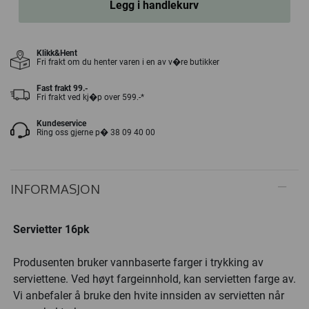
Legg i handlekurv
Klikk&Hent
Fri frakt om du henter varen i en av v�re butikker
Fast frakt 99.-
Fri frakt ved kj�p over 599.-*
Kundeservice
Ring oss gjerne p� 38 09 40 00
INFORMASJON
Servietter 16pk
Produsenten bruker vannbaserte farger i trykking av
serviettene. Ved høyt fargeinnhold, kan servietten farge av.
Vi anbefaler å bruke den hvite innsiden av servietten når