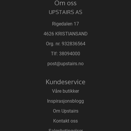
Om oss
UPSTAIRS AS
Rigedalen 17
4626 KRISTIANSAND
Org. nr. 932836564
Tlf:
38094000
post@upstairs.no
Kundeservice
Våre butikker
Inspirasjonsblogg
Om Upstairs
Kontakt oss
Salgsbetingelser