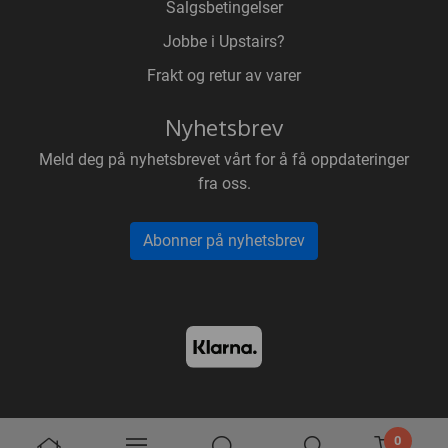
Salgsbetingelser
Jobbe i Upstairs?
Frakt og retur av varer
Nyhetsbrev
Meld deg på nyhetsbrevet vårt for å få oppdateringer
fra oss.
Abonner på nyhetsbrev
0