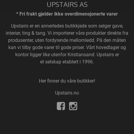
UPSTAIRS AS
* Fri frakt gjelder ikke overdimensjonerte varer
Upstairs
er en annerledes butikkjede som selger gave,
interiør, ting & tang. Vi importerer våre produkter direkte fra
produsenter, uten fordyrende mellomledd. På den måten
kan vi tilby gode varer til gode priser. Vårt hovedlager og
kontor ligger like utenfor Kristiansand. Upstairs er
et selskap etablert i 1996.
Her finner du våre butikker!
Upstairs.no