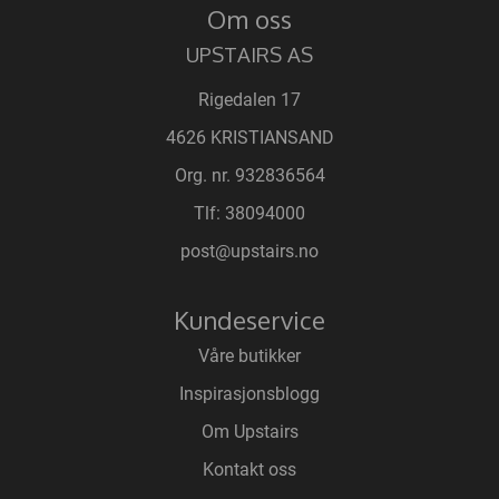
Om oss
UPSTAIRS AS
Rigedalen 17
4626 KRISTIANSAND
Org. nr. 932836564
Tlf:
38094000
post@upstairs.no
Kundeservice
Våre butikker
Inspirasjonsblogg
Om Upstairs
Kontakt oss