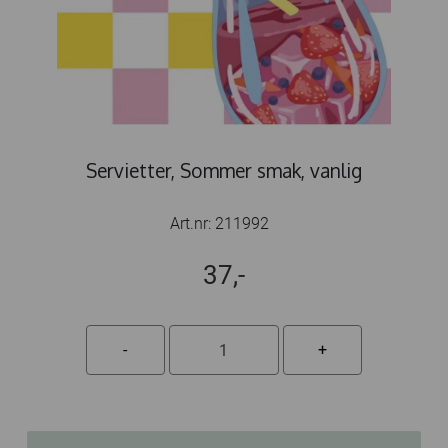
Servietter, Sommer smak, vanlig
Art.nr:
211992
37,-