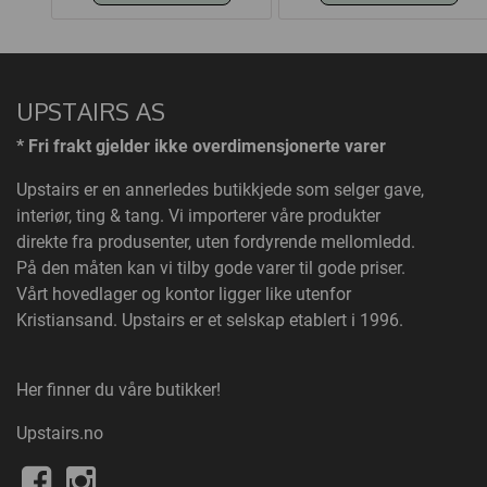
UPSTAIRS AS
* Fri frakt gjelder ikke overdimensjonerte varer
Upstairs
er en annerledes butikkjede som selger gave,
interiør, ting & tang. Vi importerer våre produkter
direkte fra produsenter, uten fordyrende mellomledd.
På den måten kan vi tilby gode varer til gode priser.
Vårt hovedlager og kontor ligger like utenfor
Kristiansand. Upstairs er et selskap etablert i 1996.
Her finner du våre butikker!
Upstairs.no