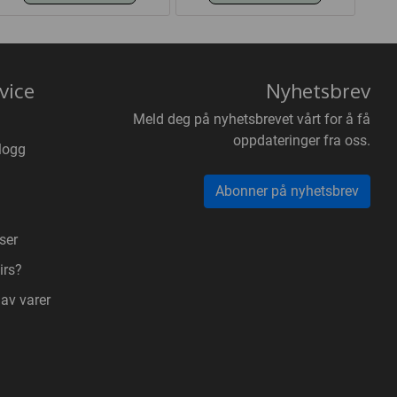
vice
Nyhetsbrev
Meld deg på nyhetsbrevet vårt for å få
oppdateringer fra oss.
logg
Abonner på nyhetsbrev
ser
irs?
 av varer