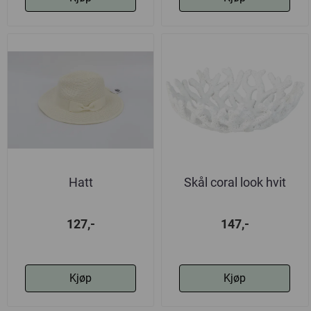
Hatt
Skål coral look hvit
127,-
147,-
Kjøp
Kjøp