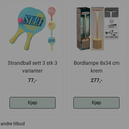
Strandball sett 3 stk 3
Bordlampe 8x34 cm
varianter
krem
77,-
277,-
Kjøp
Kjøp
andre tilbud