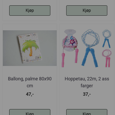
Kjøp
Kjøp
Ballong, palme 80x90
Hoppetau, 22m, 2 ass
cm
farger
47,-
37,-
Kjøp
Kjøp