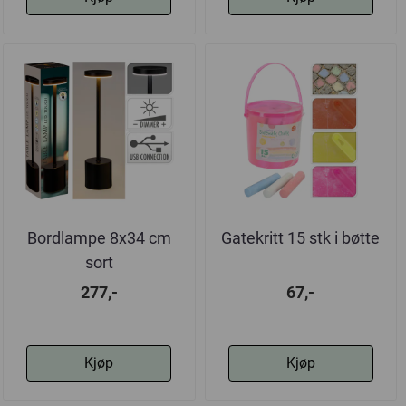
Bordlampe 8x34 cm
Gatekritt 15 stk i bøtte
sort
277,-
67,-
Kjøp
Kjøp