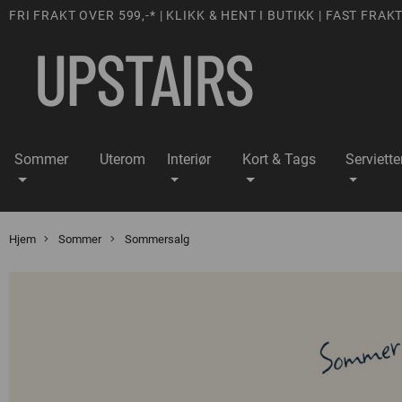
FRI FRAKT OVER 599,-* | KLIKK & HENT I BUTIKK | FAST FRAKT
Sommer
Uterom
Interiør
Kort & Tags
Serviette
Hjem
Sommer
Sommersalg