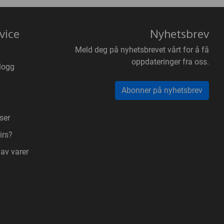
vice
Nyhetsbrev
Meld deg på nyhetsbrevet vårt for å få
oppdateringer fra oss.
logg
Abonner på nyhetsbrev
ser
irs?
 av varer