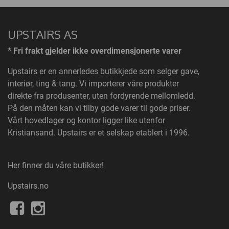
UPSTAIRS AS
* Fri frakt gjelder ikke overdimensjonerte varer
Upstairs
er en annerledes butikkjede som selger gave,
interiør, ting & tang. Vi importerer våre produkter
direkte fra produsenter, uten fordyrende mellomledd.
På den måten kan vi tilby gode varer til gode priser.
Vårt hovedlager og kontor ligger like utenfor
Kristiansand. Upstairs er et selskap etablert i 1996.
Her finner du våre butikker!
Upstairs.no