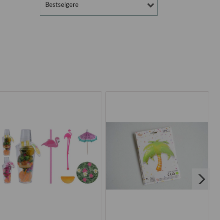
Bestselgere