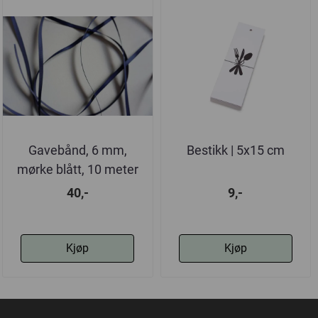
Gavebånd, 6 mm,
Bestikk | 5x15 cm
mørke blått, 10 meter
40,-
9,-
Kjøp
Kjøp