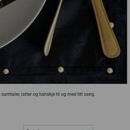
samtaler, latter og kanskje til og med litt sang.