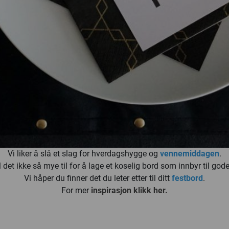
Vi liker å slå et slag for hverdagshygge og
vennemiddagen
.
det ikke så mye til for å lage et koselig bord som innbyr til gode 
Vi håper du finner det du leter etter til ditt
festbord
.
For mer
inspirasjon klikk her.