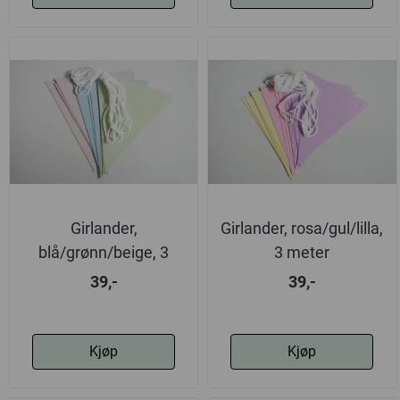
Girlander,
Girlander, rosa/gul/lilla,
blå/grønn/beige, 3
3 meter
meter
39,-
39,-
Kjøp
Kjøp