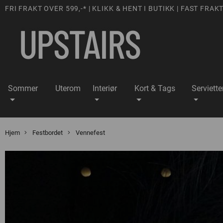
FRI FRAKT OVER 599,-* | KLIKK & HENT I BUTIKK | FAST FRAKT
Sommer
Uterom
Interiør
Kort & Tags
Serviette
Hjem
Festbordet
Vennefest