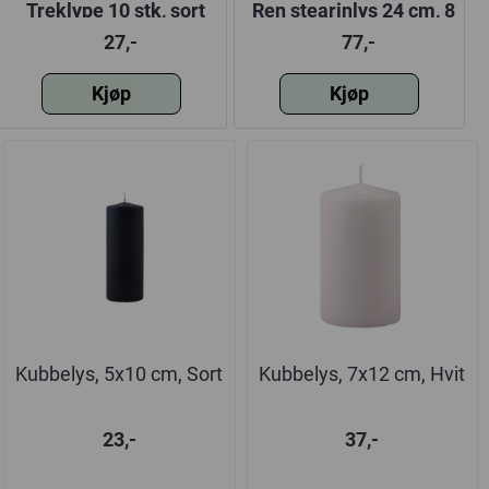
Treklype 10 stk, sort
Ren stearinlys 24 cm, 8
pk, Mørk sand
27,-
77,-
Kjøp
Kjøp
Kubbelys, 5x10 cm, Sort
Kubbelys, 7x12 cm, Hvit
23,-
37,-