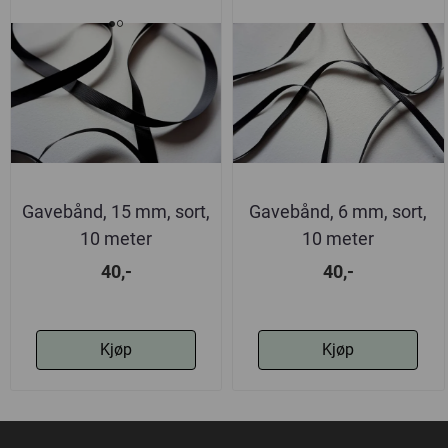
Gavebånd, 15 mm, sort,
Gavebånd, 6 mm, sort,
10 meter
10 meter
40,-
40,-
Kjøp
Kjøp