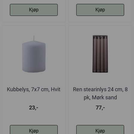
Kjøp
Kjøp
Kubbelys, 7x7 cm, Hvit
Ren stearinlys 24 cm, 8
pk, Mørk sand
23,-
77,-
Kjøp
Kjøp