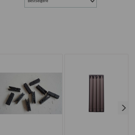
Bestselgere