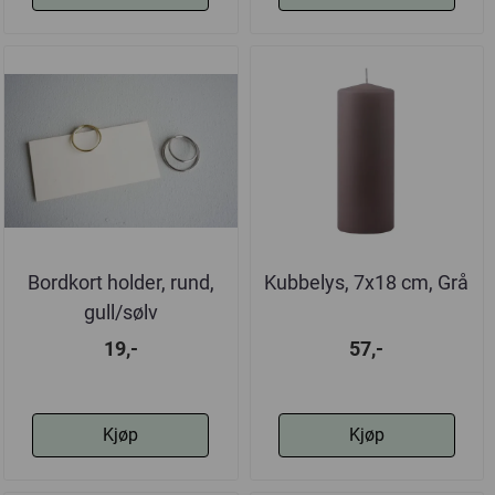
Bordkort holder, rund,
Kubbelys, 7x18 cm, Grå
gull/sølv
19,-
57,-
Kjøp
Kjøp