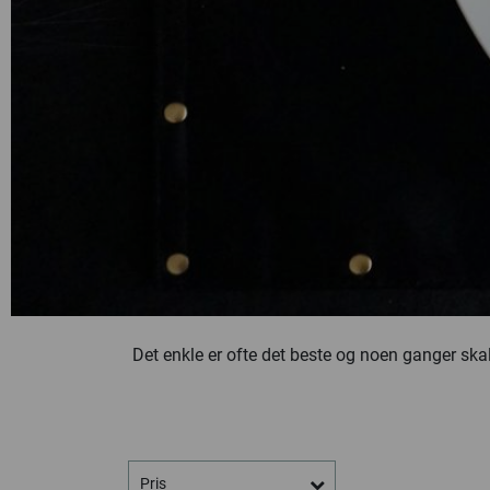
Det enkle er ofte det beste og noen ganger skal 
Pris