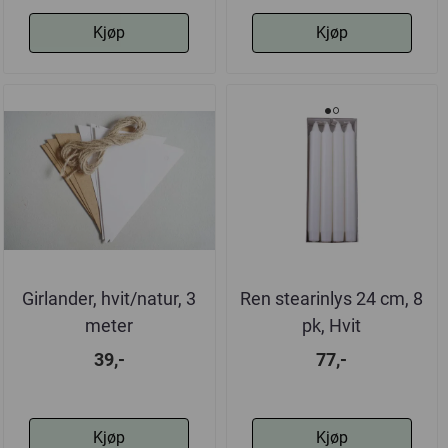
Kjøp
Kjøp
Girlander, hvit/natur, 3
Ren stearinlys 24 cm, 8
meter
pk, Hvit
39,-
77,-
Kjøp
Kjøp