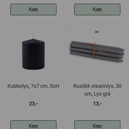
Kjøp
Kjøp
Kubbelys, 7x7 cm, Sort
Rustikk stearinlys, 30
cm, Lys grå
23,-
13,-
Kjøp
Kjøp